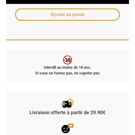
Ajouter au panier
-18
Interdit au moins de 18 ans.
Si vous ne fumez pas, ne vapoter pas
Livraison offerte à partir de 29.90€