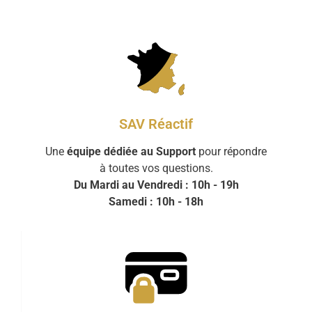
SAV Réactif
Une
équipe dédiée au Support
pour répondre
à toutes vos questions.
Du Mardi au Vendredi : 10h - 19h
Samedi : 10h - 18h