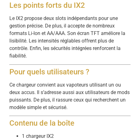
Les points forts du IX2
Le IX2 propose deux slots indépendants pour une
gestion précise. De plus, il accepte de nombreux
formats Li-Ion et AA/AAA. Son écran TFT améliore la
lisibilité. Les intensités réglables offrent plus de
contrôle. Enfin, les sécurités intégrées renforcent la
fiabilité.
Pour quels utilisateurs ?
Ce chargeur convient aux vapoteurs utilisant un ou
deux accus. Il s’adresse aussi aux utilisateurs de mods
puissants. De plus, il rassure ceux qui recherchent un
modèle simple et sécurisé.
Contenu de la boîte
1 chargeur IX2