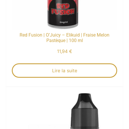
Red Fusion | O’Juicy – Elikuid | Fraise Melon
Pastèque | 100 ml
11,94
€
Lire la suite