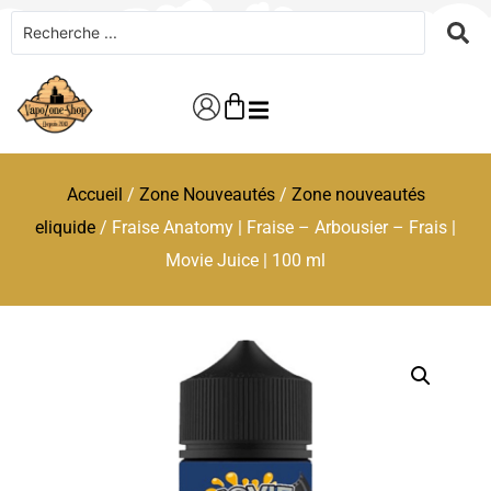
Accueil
/
Zone Nouveautés
/
Zone nouveautés
eliquide
/ Fraise Anatomy | Fraise – Arbousier – Frais |
Movie Juice | 100 ml