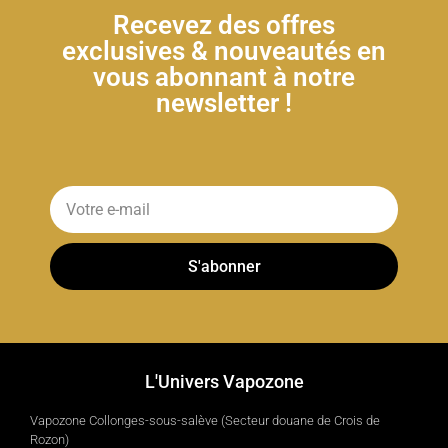
Recevez des offres
exclusives & nouveautés en
vous abonnant à notre
newsletter !
S'abonner
L'Univers Vapozone
Vapozone Collonges-sous-salève (Secteur douane de Crois de
Rozon)