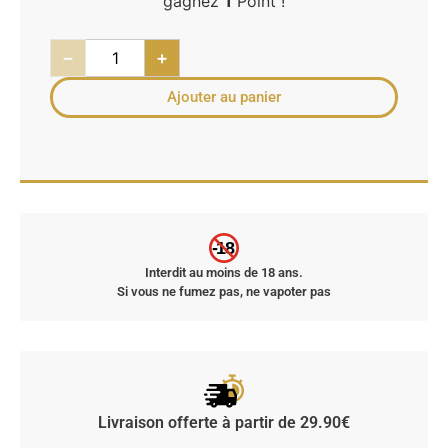
gagnez
1
Point !
−
+
Ajouter au panier
-18
Interdit au moins de 18 ans.
Si vous ne fumez pas, ne vapoter pas
Livraison offerte à partir de 29.90€