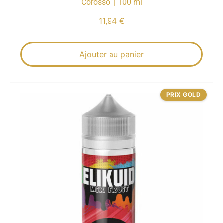
Corossol | 100 ml
11,94
€
Ajouter au panier
PRIX GOLD