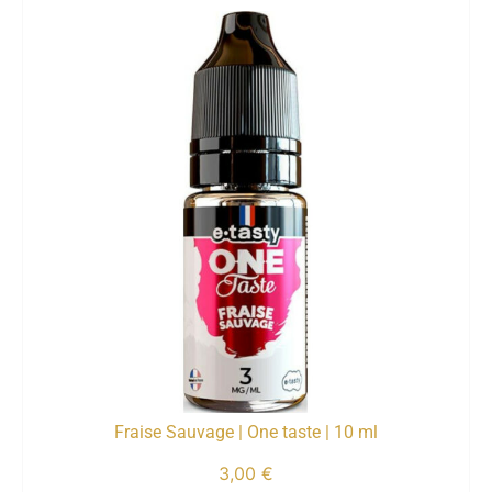
Fraise Sauvage | One taste | 10 ml
3,00
€