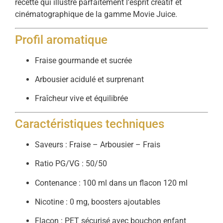
recette qui illustre parfaitement l’esprit créatif et
cinématographique de la gamme Movie Juice.
Profil aromatique
Fraise gourmande et sucrée
Arbousier acidulé et surprenant
Fraîcheur vive et équilibrée
Caractéristiques techniques
Saveurs : Fraise – Arbousier – Frais
Ratio PG/VG : 50/50
Contenance : 100 ml dans un flacon 120 ml
Nicotine : 0 mg, boosters ajoutables
Flacon : PET sécurisé avec bouchon enfant