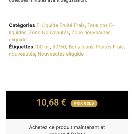
quelques minutes avant dégustation.
Catégories
E-Liquide Fruité Frais
,
Tous nos E-
liquides
,
Zone Nouveautés
,
Zone nouveautés
eliquide
Étiquettes
100 ml
,
50/50
,
Bons plans
,
Fruités Frais
,
nouveautés
,
Nouveautés eliquide
10,68
€
PRIX GOLD
Achetez ce produit maintenant et