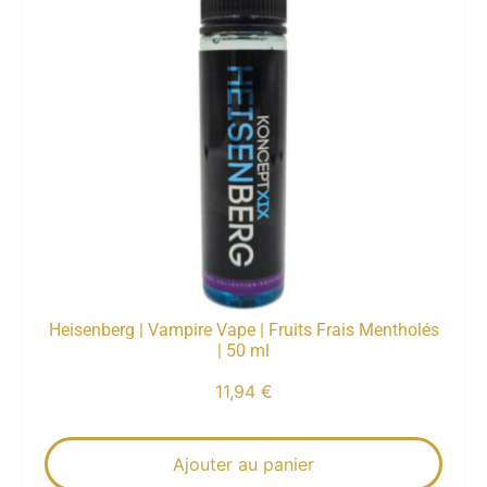
Heisenberg | Vampire Vape | Fruits Frais Mentholés
| 50 ml
11,94
€
Ajouter au panier