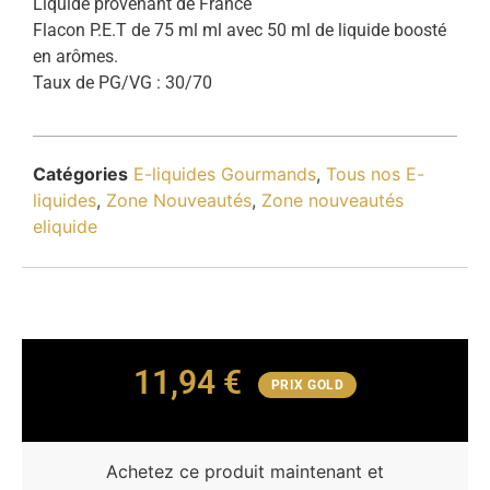
Liquide provenant de France
Flacon P.E.T de 75 ml ml avec 50 ml de liquide boosté
en arômes.
Taux de PG/VG : 30/70
Catégories
E-liquides Gourmands
,
Tous nos E-
liquides
,
Zone Nouveautés
,
Zone nouveautés
eliquide
11,94
€
PRIX GOLD
Achetez ce produit maintenant et