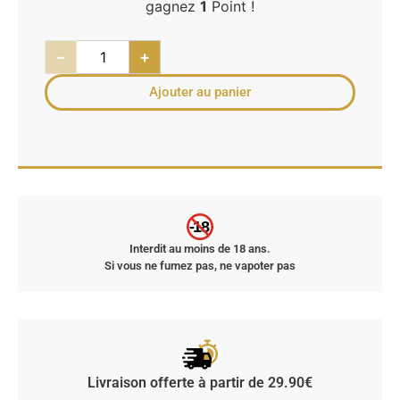
gagnez
1
Point !
−
+
Ajouter au panier
-18
Interdit au moins de 18 ans.
Si vous ne fumez pas, ne vapoter pas
Livraison offerte à partir de 29.90€