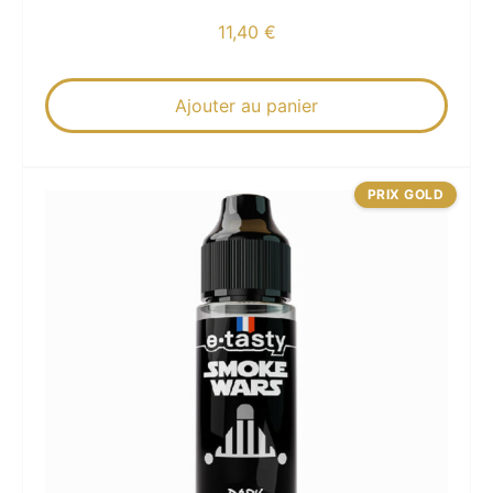
11,40
€
Ajouter au panier
PRIX GOLD