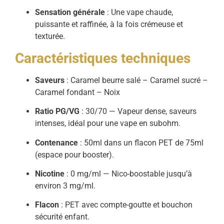
Sensation générale
: Une vape chaude,
puissante et raffinée, à la fois crémeuse et
texturée.
Caractéristiques techniques
Saveurs
: Caramel beurre salé – Caramel sucré –
Caramel fondant – Noix
Ratio PG/VG
: 30/70 — Vapeur dense, saveurs
intenses, idéal pour une vape en subohm.
Contenance
: 50ml dans un flacon PET de 75ml
(espace pour booster).
Nicotine
: 0 mg/ml — Nico-boostable jusqu’à
environ 3 mg/ml.
Flacon
: PET avec compte-goutte et bouchon
sécurité enfant.