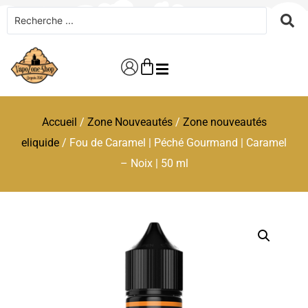
Accueil
/
Zone Nouveautés
/
Zone nouveautés
eliquide
/ Fou de Caramel | Péché Gourmand | Caramel
– Noix | 50 ml