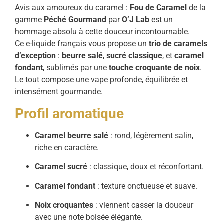
Avis aux amoureux du caramel :
Fou de Caramel
de la
gamme
Péché Gourmand
par
O’J Lab
est un
hommage absolu à cette douceur incontournable.
Ce e-liquide français vous propose un
trio de caramels
d’exception
:
beurre salé
,
sucré classique
, et
caramel
fondant
, sublimés par une
touche croquante de noix
.
Le tout compose une vape profonde, équilibrée et
intensément gourmande.
Profil aromatique
Caramel beurre salé
: rond, légèrement salin,
riche en caractère.
Caramel sucré
: classique, doux et réconfortant.
Caramel fondant
: texture onctueuse et suave.
Noix croquantes
: viennent casser la douceur
avec une note boisée élégante.