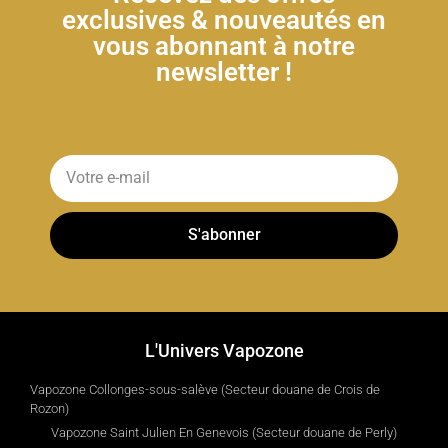
exclusives & nouveautés en
vous abonnant à notre
newsletter !
S'abonner
L'Univers Vapozone
Vapozone Collonges-sous-salève (Secteur douane de Crois de
Rozon)
Vapozone Saint Julien En Genevois (Secteur douane de Perly)