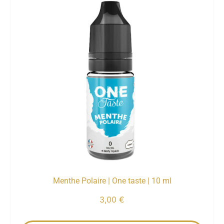
Menthe Polaire | One taste | 10 ml
3,00
€