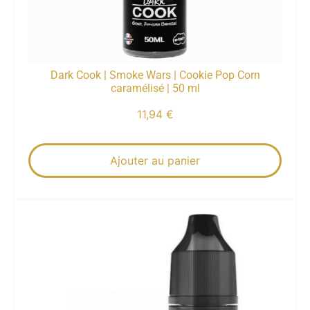
Dark Cook | Smoke Wars | Cookie Pop Corn
caramélisé | 50 ml
11,94
€
Ajouter au panier