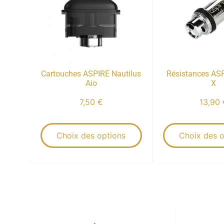
Cartouches ASPIRE Nautilus
Résistances AS
Aio
X
7,50
€
13,90
Choix des options
Choix des o