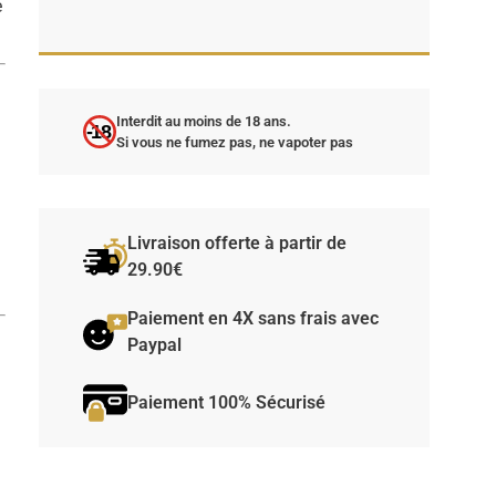
é
Interdit au moins de 18 ans.
-18
Si vous ne fumez pas, ne vapoter pas
Livraison offerte à partir de
29.90€
Paiement en 4X sans frais avec
Paypal
Paiement 100% Sécurisé