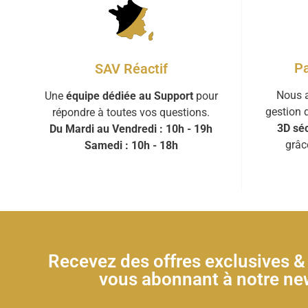
Pa
SAV Réactif
Nous a
Une
équipe dédiée au Support
pour
gestion 
répondre à toutes vos questions.
3D séc
Du Mardi au Vendredi : 10h - 19h
grâc
Samedi : 10h - 18h
Recevez des offres exclusives 
vous abonnant à notre new