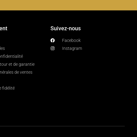
ient
Suivez-nous
Facebook
les
Instagram
nfidentialité
etour et de garantie
nérales de ventes
fidélité