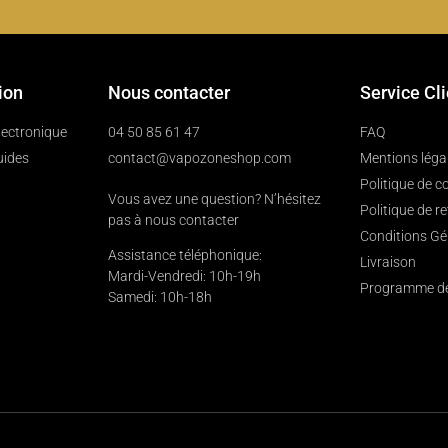
ion
Nous contacter
Service Cl
électronique
04 50 85 61 47
FAQ
uides
contact@vapozoneshop.com
Mentions léga
Politique de co
Vous avez une question? N’hésitez
Politique de r
pas à nous contacter
Conditions Gé
Assistance téléphonique:
Livraison
Mardi-Vendredi: 10h-19h
Programme de 
Samedi: 10h-18h