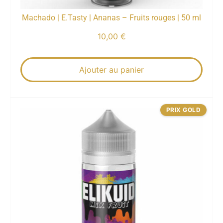
Machado | E.Tasty | Ananas – Fruits rouges | 50 ml
10,00
€
Ajouter au panier
PRIX GOLD