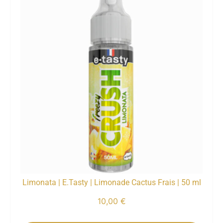
Limonata | E.Tasty | Limonade Cactus Frais | 50 ml
10,00
€