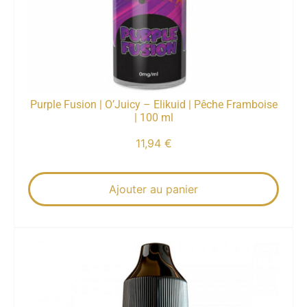
Purple Fusion | O’Juicy – Elikuid | Pêche Framboise
| 100 ml
11,94
€
Ajouter au panier