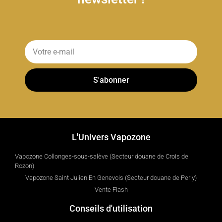
S'abonner
L'Univers Vapozone
Vapozone Collonges-sous-salève (Secteur douane de Crois de
Rozon)
Vapozone Saint Julien En Genevois (Secteur douane de Perly)
Vente Flash
Conseils d'utilisation