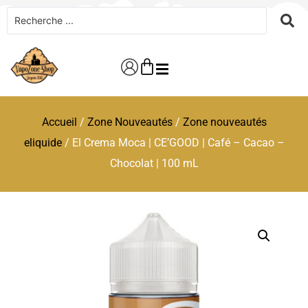
Accueil
/
Zone Nouveautés
/
Zone nouveautés
eliquide
/ El Crema Moca | CE’GOOD | Café – Cacao –
Chocolat | 100 mL