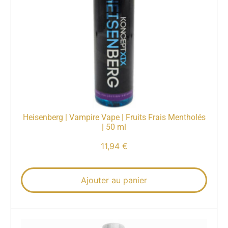
Heisenberg | Vampire Vape | Fruits Frais Mentholés
| 50 ml
11,94
€
Ajouter au panier