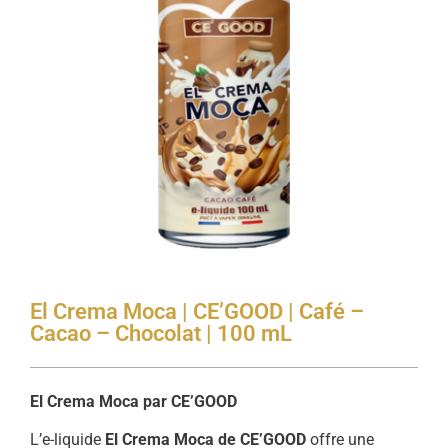
El Crema Moca | CE’GOOD | Café –
Cacao – Chocolat | 100 mL
El Crema Moca par CE’GOOD
L’e-liquide
El Crema Moca de CE’GOOD
offre une