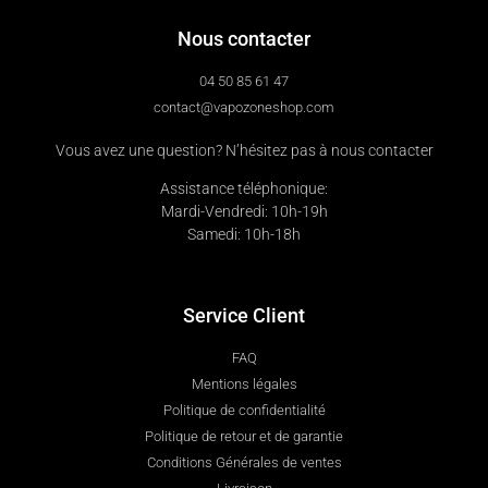
Nous contacter
04 50 85 61 47
contact@vapozoneshop.com
Vous avez une question? N’hésitez pas à nous contacter
Assistance téléphonique:
Mardi-Vendredi: 10h-19h
Samedi: 10h-18h
Service Client
FAQ
Mentions légales
Politique de confidentialité
Politique de retour et de garantie
Conditions Générales de ventes