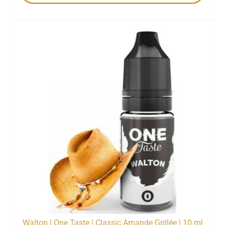
Walton | One Taste | Classic Amande Grillée | 10 ml