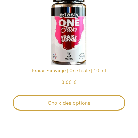
Fraise Sauvage | One taste | 10 ml
3,00
€
Choix des options