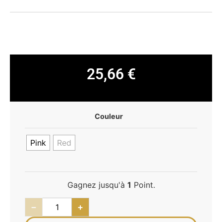
25,66
€
Couleur
Pink
Red
Gagnez jusqu'à
1
Point.
−
+