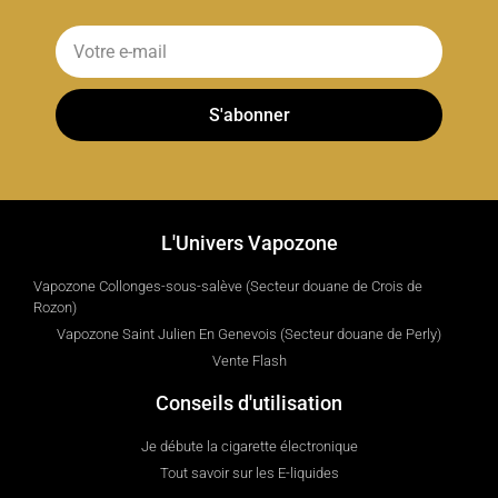
S'abonner
L'Univers Vapozone
Vapozone Collonges-sous-salève (Secteur douane de Crois de
Rozon)
Vapozone Saint Julien En Genevois (Secteur douane de Perly)
Vente Flash
Conseils d'utilisation
Je débute la cigarette électronique
Tout savoir sur les E-liquides