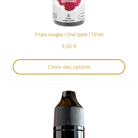
Fruits rouges | One taste | 10 ml
3,00
€
Choix des options