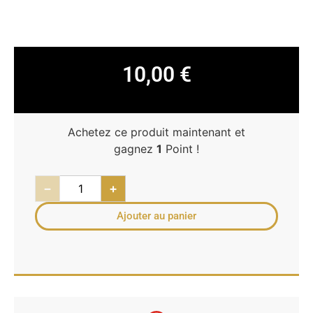
10,00
€
Achetez ce produit maintenant et
gagnez
1
Point !
−
+
Ajouter au panier