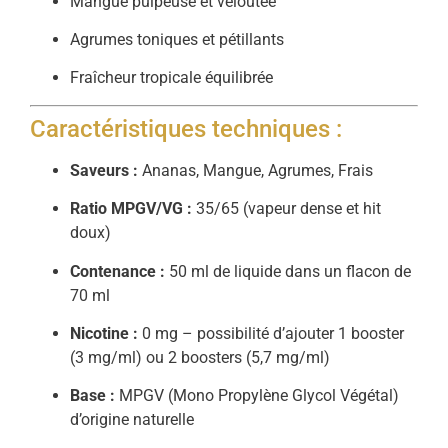
Mangue pulpeuse et veloutée
Agrumes toniques et pétillants
Fraîcheur tropicale équilibrée
Caractéristiques techniques :
Saveurs :
Ananas, Mangue, Agrumes, Frais
Ratio MPGV/VG :
35/65 (vapeur dense et hit
doux)
Contenance :
50 ml de liquide dans un flacon de
70 ml
Nicotine :
0 mg – possibilité d’ajouter 1 booster
(3 mg/ml) ou 2 boosters (5,7 mg/ml)
Base :
MPGV (Mono Propylène Glycol Végétal)
d’origine naturelle