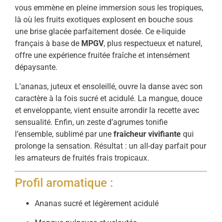
vous emmène en pleine immersion sous les tropiques,
là où les fruits exotiques explosent en bouche sous
une brise glacée parfaitement dosée. Ce e-liquide
français à base de
MPGV
, plus respectueux et naturel,
offre une expérience fruitée fraîche et intensément
dépaysante.
L’ananas, juteux et ensoleillé, ouvre la danse avec son
caractère à la fois sucré et acidulé. La mangue, douce
et enveloppante, vient ensuite arrondir la recette avec
sensualité. Enfin, un zeste d’agrumes tonifie
l’ensemble, sublimé par une
fraîcheur vivifiante
qui
prolonge la sensation. Résultat : un all-day parfait pour
les amateurs de fruités frais tropicaux.
Profil aromatique :
Ananas sucré et légèrement acidulé