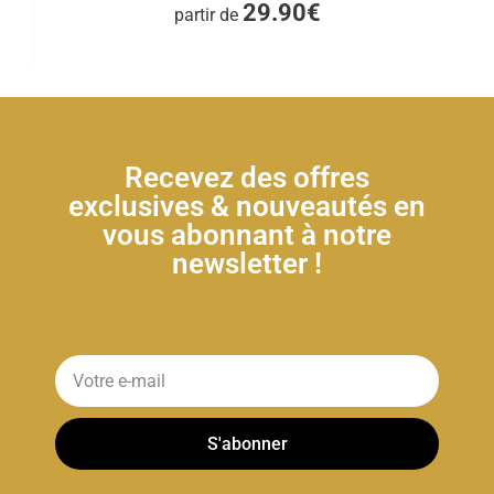
29.90€
partir de
Recevez des offres
exclusives & nouveautés en
vous abonnant à notre
newsletter !
S'abonner