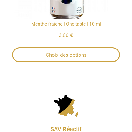
Menthe fraîche | One taste | 10 ml
3,00
€
Choix des options
SAV Réactif