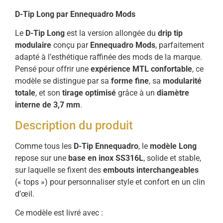
D-Tip Long par Ennequadro Mods
Le
D-Tip Long
est la version allongée du
drip tip
modulaire
conçu par
Ennequadro Mods
, parfaitement
adapté à l’esthétique raffinée des mods de la marque.
Pensé pour offrir une
expérience MTL confortable
, ce
modèle se distingue par sa
forme fine
, sa
modularité
totale
, et son
tirage optimisé
grâce à un
diamètre
interne de 3,7 mm
.
Description du produit
Comme tous les
D-Tip Ennequadro
, le
modèle Long
repose sur une
base en inox SS316L
, solide et stable,
sur laquelle se fixent des
embouts interchangeables
(« tops ») pour personnaliser style et confort en un clin
d’œil.
Ce modèle est livré avec :