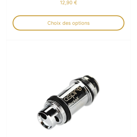
12,90
€
Choix des options