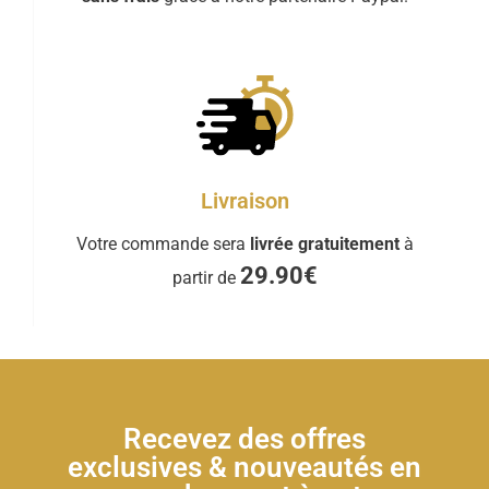
Livraison
Votre commande sera
livrée gratuitement
à
29.90€
partir de
Recevez des offres
exclusives & nouveautés en