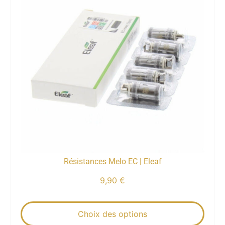
Résistances Melo EC | Eleaf
9,90
€
Choix des options