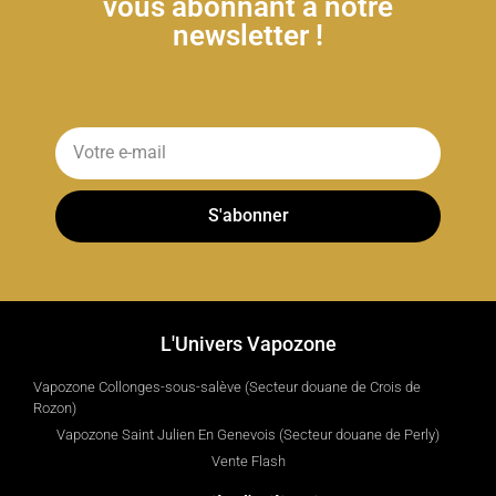
vous abonnant à notre
newsletter !
S'abonner
L'Univers Vapozone
Vapozone Collonges-sous-salève (Secteur douane de Crois de
Rozon)
Vapozone Saint Julien En Genevois (Secteur douane de Perly)
Vente Flash