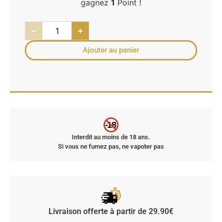
gagnez
1
Point !
−
+
Ajouter au panier
-18
Interdit au moins de 18 ans.
Si vous ne fumez pas, ne vapoter pas
Livraison offerte à partir de 29.90€