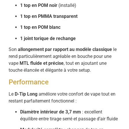
1 top en POM noir
(installé)
1 top en PMMA transparent
1 top en POM blanc
1 joint torique de rechange
Son
allongement par rapport au modèle classique
le
rend particulièrement agréable en bouche pour une
vape
MTL fluide et précise
, tout en ajoutant une
touche élancée et élégante à votre setup.
Performance
Le
D-Tip Long
améliore votre confort de vape tout en
restant parfaitement fonctionnel :
Diamètre intérieur de 3,7 mm
: excellent
équilibre entre tirage serré et passage d’air fluide