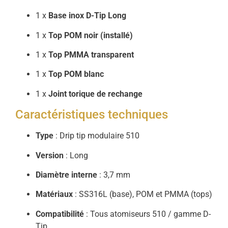
1 x
Base inox D-Tip Long
1 x
Top POM noir (installé)
1 x
Top PMMA transparent
1 x
Top POM blanc
1 x
Joint torique de rechange
Caractéristiques techniques
Type
: Drip tip modulaire 510
Version
: Long
Diamètre interne
: 3,7 mm
Matériaux
: SS316L (base), POM et PMMA (tops)
Compatibilité
: Tous atomiseurs 510 / gamme D-
Tip