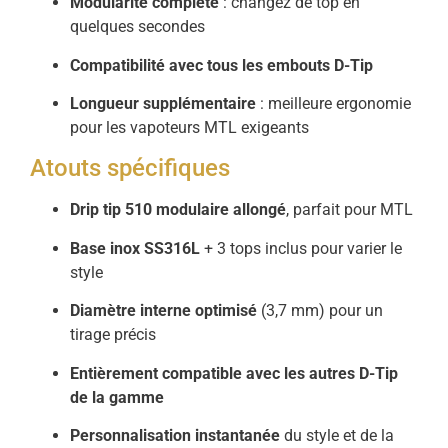
Modularité complète
: changez de top en
quelques secondes
Compatibilité avec tous les embouts D-Tip
Longueur supplémentaire
: meilleure ergonomie
pour les vapoteurs MTL exigeants
Atouts spécifiques
Drip tip 510 modulaire allongé
, parfait pour MTL
Base inox SS316L
+ 3 tops inclus pour varier le
style
Diamètre interne optimisé
(3,7 mm) pour un
tirage précis
Entièrement compatible avec les autres D-Tip
de la gamme
Personnalisation instantanée
du style et de la