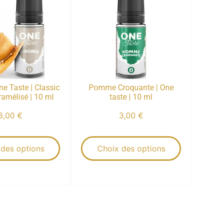
One Taste | Classic
Pomme Croquante | One
amélisé | 10 ml
taste | 10 ml
3,00
€
3,00
€
 des options
Choix des options