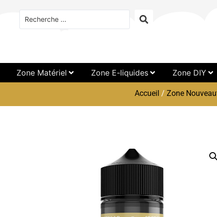
Zone Matériel
Zone E-liquides
Zone DIY
Accueil
/
Zone Nouveau