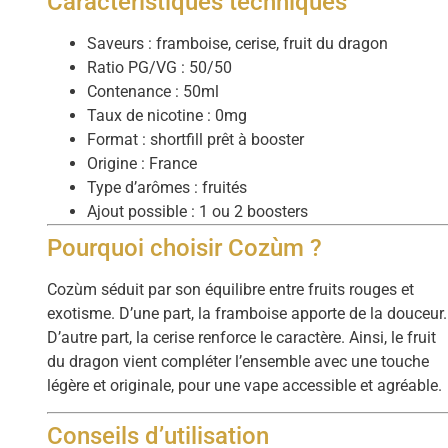
Caractéristiques techniques
Saveurs : framboise, cerise, fruit du dragon
Ratio PG/VG : 50/50
Contenance : 50ml
Taux de nicotine : 0mg
Format : shortfill prêt à booster
Origine : France
Type d’arômes : fruités
Ajout possible : 1 ou 2 boosters
Pourquoi choisir Cozùm ?
Cozùm séduit par son équilibre entre fruits rouges et
exotisme. D’une part, la framboise apporte de la douceur.
D’autre part, la cerise renforce le caractère. Ainsi, le fruit
du dragon vient compléter l’ensemble avec une touche
légère et originale, pour une vape accessible et agréable.
Conseils d’utilisation