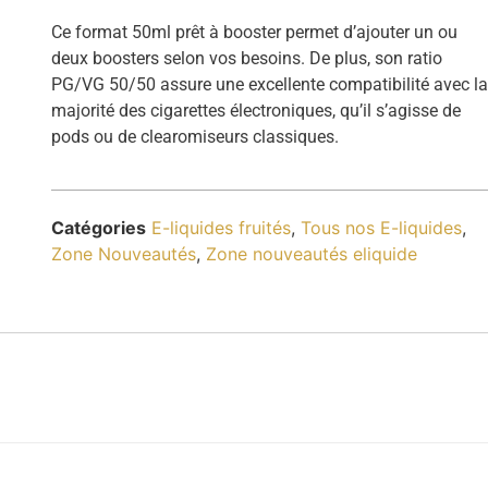
Ce format 50ml prêt à booster permet d’ajouter un ou
deux boosters selon vos besoins. De plus, son ratio
PG/VG 50/50 assure une excellente compatibilité avec l
majorité des cigarettes électroniques, qu’il s’agisse de
pods ou de clearomiseurs classiques.
Catégories
E-liquides fruités
,
Tous nos E-liquides
,
Zone Nouveautés
,
Zone nouveautés eliquide