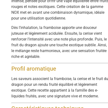
intense, pensée pour offrir une vape équilibrée entre fruit
rouges et notes exotiques. Cette création de la gamme
NOX met en avant une combinaison dynamique, idéale
pour une utilisation quotidienne.
Dès l’inhalation, la framboise apporte une douceur
juteuse et légèrement acidulée. Ensuite, la cerise vient
renforcer l’intensité avec une note plus profonde. Puis, le
fruit du dragon ajoute une touche exotique subtile. Ainsi,
le mélange reste harmonieux, avec une sensation fruitée
riche et agréable.
Profil aromatique
Les saveurs associent la framboise, la cerise et le fruit d
dragon pour un rendu fruité équilibré et légèrement
exotique. Cette recette appartient à la famille des e-
liquides fruités, avec une signature vive et moderne.