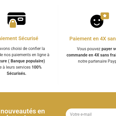
iement Sécurisé
Paiement en 4X sans
vons choisi de confier la
Vous pouvez
payer v
de nos paiements en ligne à
commande en 4X sans fra
ure ( Banque populaire)
notre partenaire Payp
e à leurs services
100%
Sécurisés.
& nouveautés en