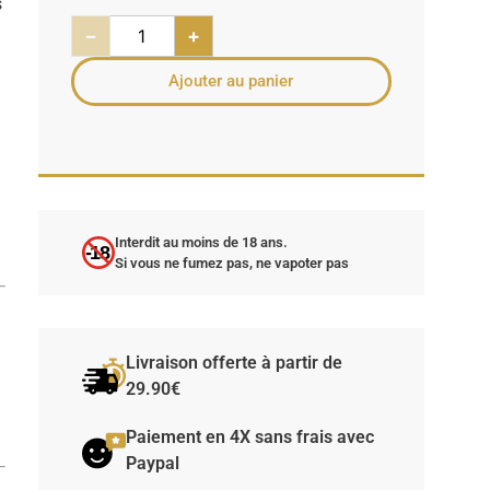
s
−
+
Ajouter au panier
Interdit au moins de 18 ans.
-18
Si vous ne fumez pas, ne vapoter pas
u
Livraison offerte à partir de
29.90€
Paiement en 4X sans frais avec
Paypal