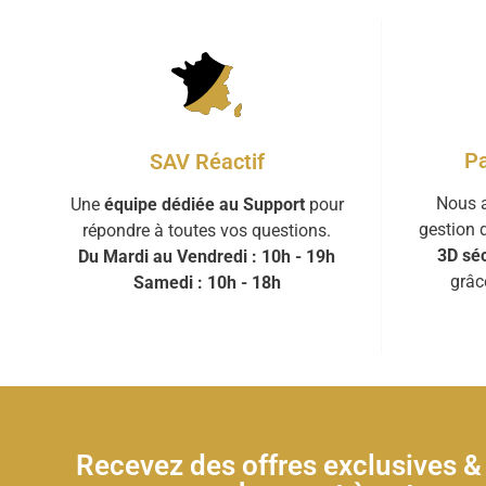
Pa
SAV Réactif
Nous a
Une
équipe dédiée au Support
pour
gestion 
répondre à toutes vos questions.
3D séc
Du Mardi au Vendredi : 10h - 19h
grâc
Samedi : 10h - 18h
Recevez des offres exclusives 