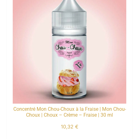
Concentré Mon Chou-Choux à la Fraise | Mon Chou-
Choux | Choux – Crème – Fraise | 30 ml
10,32
€