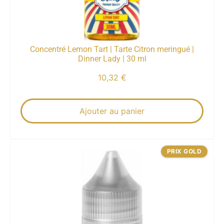
Concentré Lemon Tart | Tarte Citron meringué |
Dinner Lady | 30 ml
10,32
€
Ajouter au panier
PRIX GOLD