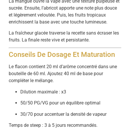
La mangue ouvre la vape avec une texture pulpeuse et
sucrée. Ensuite, l’abricot apporte une note plus douce
et légèrement veloutée. Puis, les fruits tropicaux
enrichissent la base avec une touche lumineuse.
La fraîcheur glacée traverse la recette sans écraser les
fruits. La finale reste vive et persistante.
Conseils De Dosage Et Maturation
Le flacon contient 20 ml d’arôme concentré dans une
bouteille de 60 ml. Ajoutez 40 ml de base pour
compléter le mélange.
Dilution maximale : x3
50/50 PG/VG pour un équilibre optimal
30/70 pour accentuer la densité de vapeur
Temps de steep : 3 à 5 jours recommandés.