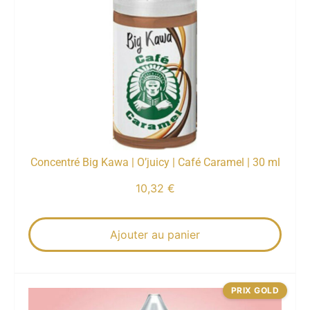
Concentré Big Kawa | O’juicy | Café Caramel | 30 ml
10,32
€
Ajouter au panier
PRIX GOLD