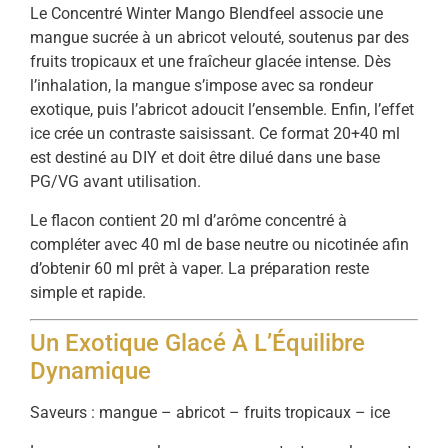
Le Concentré Winter Mango Blendfeel associe une
mangue sucrée à un abricot velouté, soutenus par des
fruits tropicaux et une fraîcheur glacée intense. Dès
l’inhalation, la mangue s’impose avec sa rondeur
exotique, puis l’abricot adoucit l’ensemble. Enfin, l’effet
ice crée un contraste saisissant. Ce format 20+40 ml
est destiné au DIY et doit être dilué dans une base
PG/VG avant utilisation.
Le flacon contient 20 ml d’arôme concentré à
compléter avec 40 ml de base neutre ou nicotinée afin
d’obtenir 60 ml prêt à vaper. La préparation reste
simple et rapide.
Un Exotique Glacé À L’Équilibre
Dynamique
Saveurs : mangue – abricot – fruits tropicaux – ice