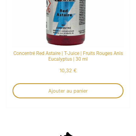
Concentré Red Astaire | T-Juice | Fruits Rouges Anis
Eucalyptus | 30 ml
10,32
€
Ajouter au panier