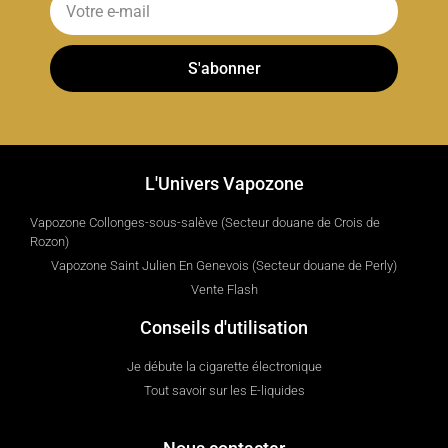
S'abonner
L'Univers Vapozone
Vapozone Collonges-sous-salève (Secteur douane de Crois de
Rozon)
Vapozone Saint Julien En Genevois (Secteur douane de Perly)
Vente Flash
Conseils d'utilisation
Je débute la cigarette électronique
Tout savoir sur les E-liquides