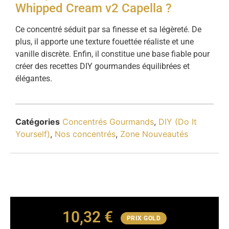
Whipped Cream v2 Capella ?
Ce concentré séduit par sa finesse et sa légèreté. De
plus, il apporte une texture fouettée réaliste et une
vanille discrète. Enfin, il constitue une base fiable pour
créer des recettes DIY gourmandes équilibrées et
élégantes.
Catégories
Concentrés Gourmands
,
DIY (Do It
Yourself)
,
Nos concentrés
,
Zone Nouveautés
10,32
€
PRIX GOLD