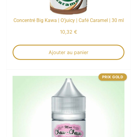
Concentré Big Kawa | O’juicy | Café Caramel | 30 ml
10,32
€
Ajouter au panier
PRIX GOLD