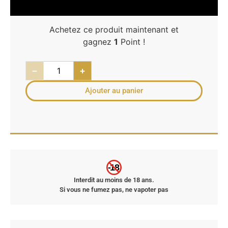
Achetez ce produit maintenant et
gagnez
1
Point !
−
+
Ajouter au panier
-18
Interdit au moins de 18 ans.
Si vous ne fumez pas, ne vapoter pas