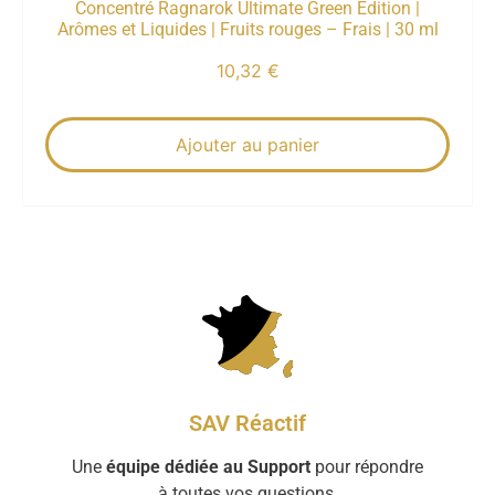
Concentré Ragnarok Ultimate Green Edition |
Arômes et Liquides | Fruits rouges – Frais | 30 ml
10,32
€
Ajouter au panier
SAV Réactif
Une
équipe dédiée au Support
pour répondre
à toutes vos questions.