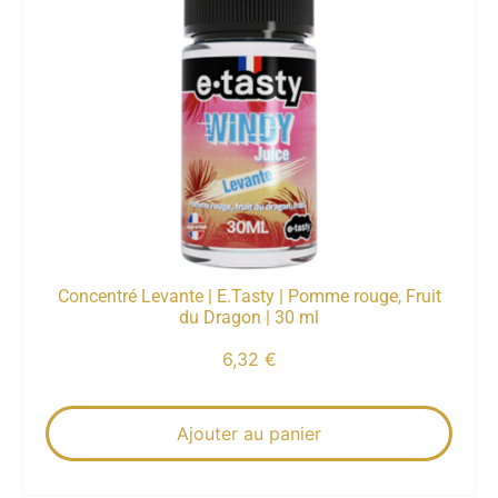
Concentré Levante | E.Tasty | Pomme rouge, Fruit
du Dragon | 30 ml
6,32
€
Ajouter au panier