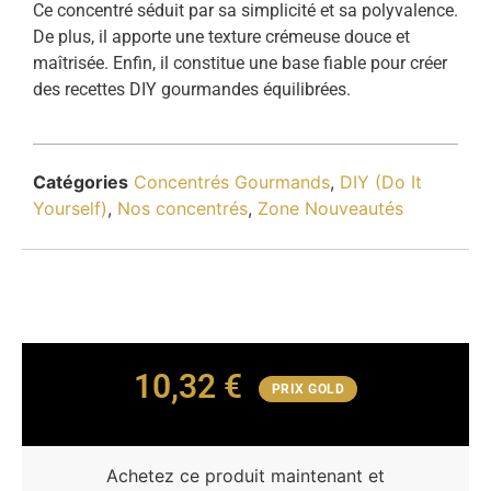
Ce concentré séduit par sa simplicité et sa polyvalence.
De plus, il apporte une texture crémeuse douce et
maîtrisée. Enfin, il constitue une base fiable pour créer
des recettes DIY gourmandes équilibrées.
Catégories
Concentrés Gourmands
,
DIY (Do It
Yourself)
,
Nos concentrés
,
Zone Nouveautés
10,32
€
PRIX GOLD
Achetez ce produit maintenant et