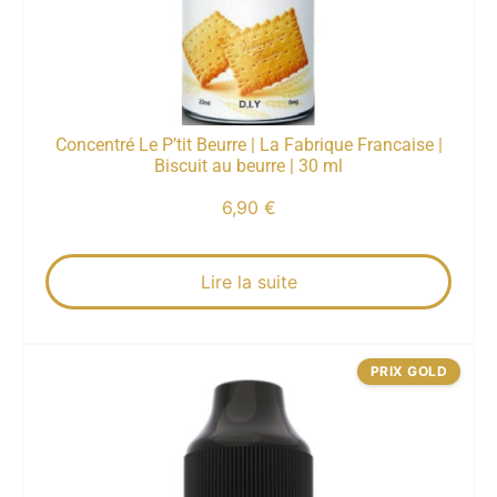
Concentré Le P’tit Beurre | La Fabrique Francaise |
Biscuit au beurre | 30 ml
6,90
€
Lire la suite
PRIX GOLD