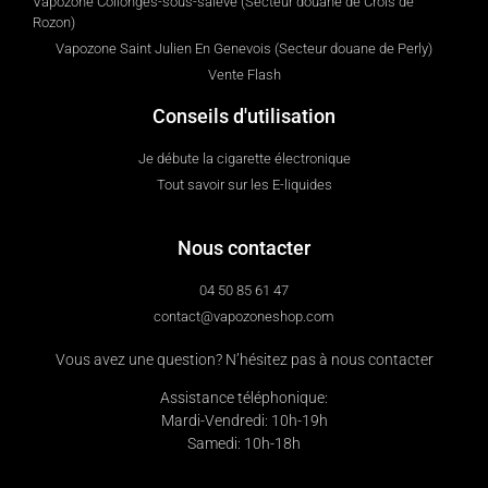
Vapozone Collonges-sous-salève (Secteur douane de Crois de
Rozon)
Vapozone Saint Julien En Genevois (Secteur douane de Perly)
Vente Flash
Conseils d'utilisation
Je débute la cigarette électronique
Tout savoir sur les E-liquides
Nous contacter
04 50 85 61 47
contact@vapozoneshop.com
Vous avez une question? N’hésitez pas à nous contacter
Assistance téléphonique:
Mardi-Vendredi: 10h-19h
Samedi: 10h-18h