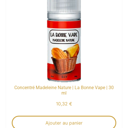
Concentré Madeleine Nature | La Bonne Vape | 30
ml
10,32
€
Ajouter au panier