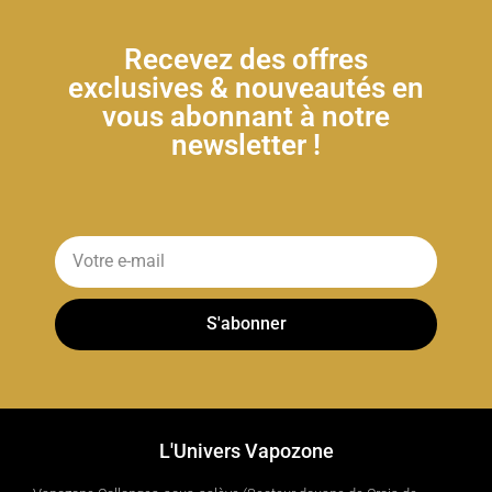
Recevez des offres
exclusives & nouveautés en
vous abonnant à notre
newsletter !
S'abonner
L'Univers Vapozone