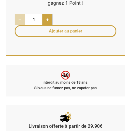
gagnez
1
Point !
−
+
Ajouter au panier
-18
Interdit au moins de 18 ans.
Si vous ne fumez pas, ne vapoter pas
Livraison offerte à partir de 29.90€