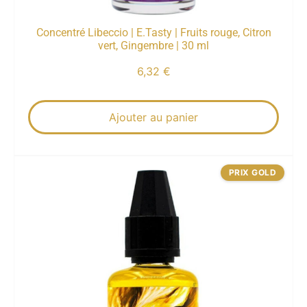
Concentré Libeccio | E.Tasty | Fruits rouge, Citron
vert, Gingembre | 30 ml
6,32
€
Ajouter au panier
PRIX GOLD