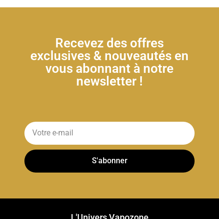
Recevez des offres
exclusives & nouveautés en
vous abonnant à notre
newsletter !
S'abonner
L'Univers Vapozone