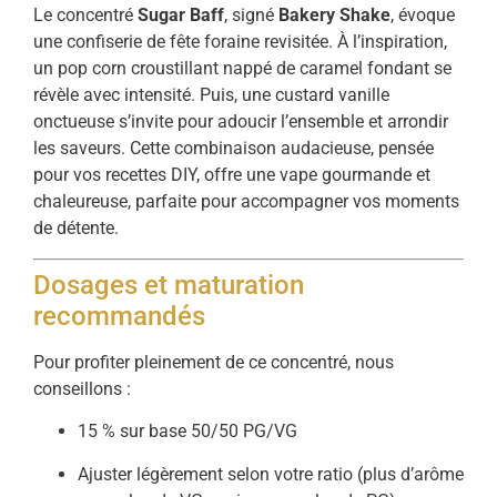
Le concentré
Sugar Baff
, signé
Bakery Shake
, évoque
une confiserie de fête foraine revisitée. À l’inspiration,
un pop corn croustillant nappé de caramel fondant se
révèle avec intensité. Puis, une custard vanille
onctueuse s’invite pour adoucir l’ensemble et arrondir
les saveurs. Cette combinaison audacieuse, pensée
pour vos recettes DIY, offre une vape gourmande et
chaleureuse, parfaite pour accompagner vos moments
de détente.
Dosages et maturation
recommandés
Pour profiter pleinement de ce concentré, nous
conseillons :
15 % sur base 50/50 PG/VG
Ajuster légèrement selon votre ratio (plus d’arôme