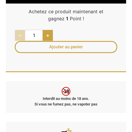
Achetez ce produit maintenant et
gagnez
1
Point !
−
+
Ajouter au panier
-18
Interdit au moins de 18 ans.
Si vous ne fumez pas, ne vapoter pas