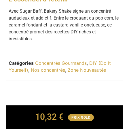
Avec Sugar Baff, Bakery Shake signe un concentré
audacieux et addictif. Entre le croquant du pop corn, le
caramel fondant et la custard vanille onctueuse, ce
concentré promet des recettes DIY riches et
irrésistibles.
Catégories
Concentrés Gourmands
,
DIY (Do It
Yourself)
,
Nos concentrés
,
Zone Nouveautés
10,32
€
PRIX GOLD