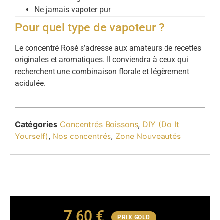
Ne jamais vapoter pur
Pour quel type de vapoteur ?
Le concentré Rosé s’adresse aux amateurs de recettes
originales et aromatiques. Il conviendra à ceux qui
recherchent une combinaison florale et légèrement
acidulée.
Catégories
Concentrés Boissons
,
DIY (Do It
Yourself)
,
Nos concentrés
,
Zone Nouveautés
7,60
€
PRIX GOLD