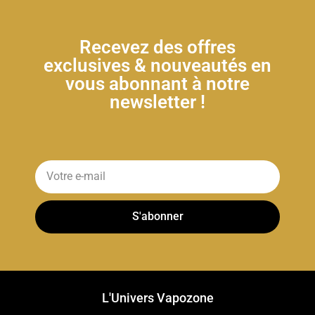
Recevez des offres
exclusives & nouveautés en
vous abonnant à notre
newsletter !
S'abonner
L'Univers Vapozone