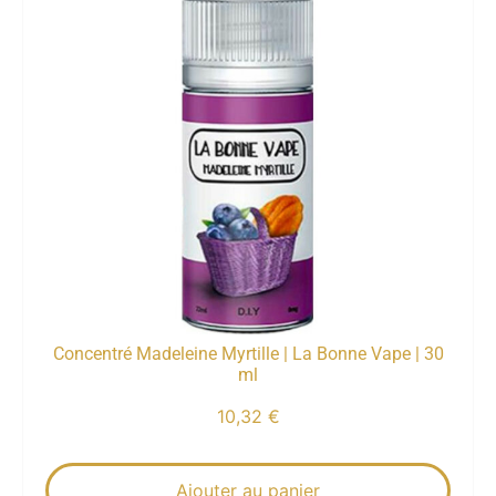
Concentré Madeleine Myrtille | La Bonne Vape | 30
ml
10,32
€
Ajouter au panier