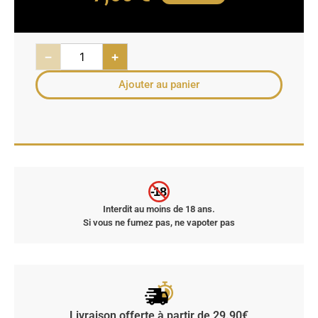
−
+
Ajouter au panier
-18
Interdit au moins de 18 ans.
Si vous ne fumez pas, ne vapoter pas
Livraison offerte à partir de 29.90€