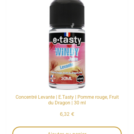
Concentré Levante | E.Tasty | Pomme rouge, Fruit
du Dragon | 30 ml
6,32
€