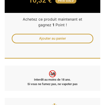
10,32
€
PRIX GOLD
Achetez ce produit maintenant et
gagnez
1
Point !
Ajouter au panier
-18
Interdit au moins de 18 ans.
Si vous ne fumez pas, ne vapoter pas