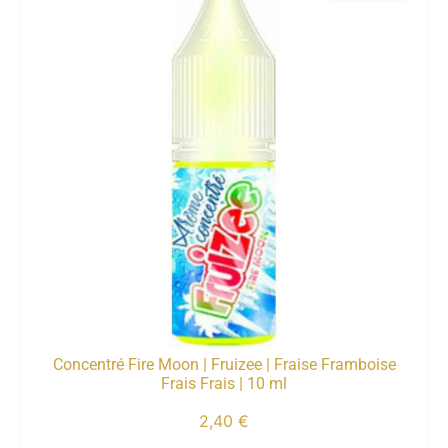
Concentré Fire Moon | Fruizee | Fraise Framboise
Frais Frais | 10 ml
2,40
€