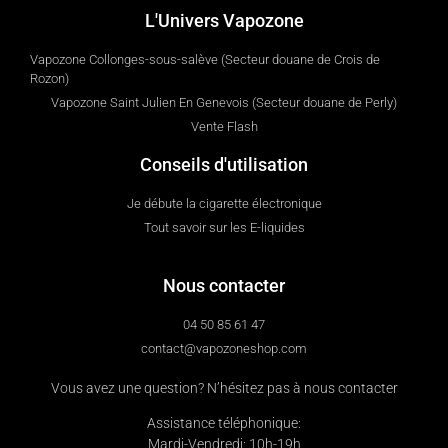
L'Univers Vapozone
Vapozone Collonges-sous-salève (Secteur douane de Crois de
Rozon)
Vapozone Saint Julien En Genevois (Secteur douane de Perly)
Vente Flash
Conseils d'utilisation
Je débute la cigarette électronique
Tout savoir sur les E-liquides
Nous contacter
04 50 85 61 47
contact@vapozoneshop.com
Vous avez une question? N’hésitez pas à nous contacter
Assistance téléphonique:
Mardi-Vendredi: 10h-19h