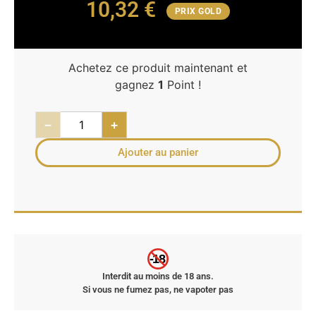
10,32
€
PRIX GOLD
Achetez ce produit maintenant et
gagnez
1
Point !
−
+
Ajouter au panier
-18
Interdit au moins de 18 ans.
Si vous ne fumez pas, ne vapoter pas