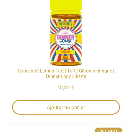
Concentré Lemon Tart | Tarte Citron meringué |
Dinner Lady | 30 ml
10,32
€
Ajouter au panier
PRIX GOLD