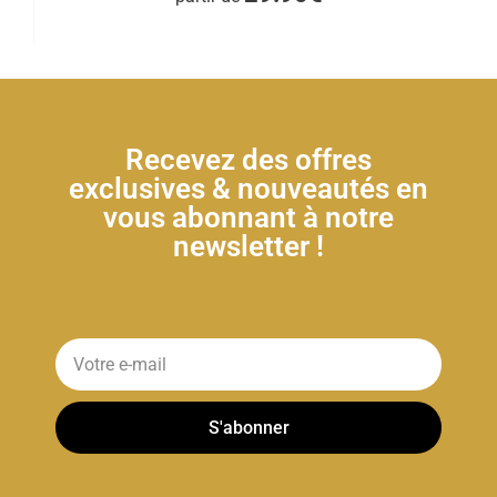
Recevez des offres
exclusives & nouveautés en
vous abonnant à notre
newsletter !
S'abonner