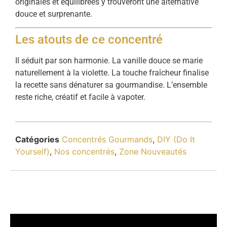
originales et équilibrées y trouveront une alternative
douce et surprenante.
Les atouts de ce concentré
Il séduit par son harmonie. La vanille douce se marie
naturellement à la violette. La touche fraîcheur finalise
la recette sans dénaturer sa gourmandise. L’ensemble
reste riche, créatif et facile à vapoter.
Catégories
Concentrés Gourmands
,
DIY (Do It
Yourself)
,
Nos concentrés
,
Zone Nouveautés