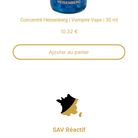
Concentré Heisenberg | Vampire Vape | 30 ml
10,32
€
Ajouter au panier
SAV Réactif