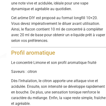
une note vive et acidulée, idéale pour une vape
dynamique et agréable au quotidien.
Cet arôme DIY est proposé au format longfill 10+20.
Vous devez impérativement le diluer avant utilisation.
Ainsi, le flacon contient 10 ml de concentré à compléter
avec 20 ml de base pour obtenir un e-liquide prêt à vaper
selon vos préférences.
Profil aromatique
Le concentré Limone et son profil aromatique fruité
Saveurs : citron
Dès l’inhalation, le citron apporte une attaque vive et
acidulée. Ensuite, son intensité se développe rapidement
en bouche. De plus, une sensation tonique renforce le
caractère du mélange. Enfin, la vape reste simple, fraîche
et agréable.