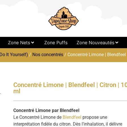
Zone Nets
Zone Puffs
Zone Nouveautés
Do It Yourself)
/
Nos concentrés
/ Concentré Limone | Blendfeel |
Concentré Limone | Blendfeel | Citron | 1
ml
Concentré Limone par Blendfeel
Le Concentré Limone de
Blendfeel
propose une
interprétation fidèle du citron. Dès l’inhalation, il délivre