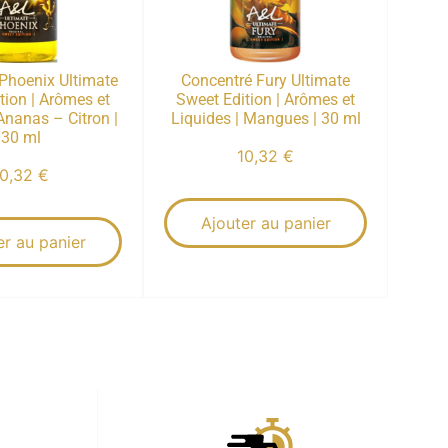
Phoenix Ultimate
Concentré Fury Ultimate
tion | Arômes et
Sweet Edition | Arômes et
Ananas – Citron |
Liquides | Mangues | 30 ml
30 ml
10,32
€
10,32
€
Ajouter au panier
er au panier