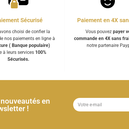
iement Sécurisé
Paiement en 4X sans
vons choisi de confier la
Vous pouvez
payer v
de nos paiements en ligne à
commande en 4X sans fra
ure ( Banque populaire)
notre partenaire Payp
e à leurs services
100%
Sécurisés.
& nouveautés en
sletter !