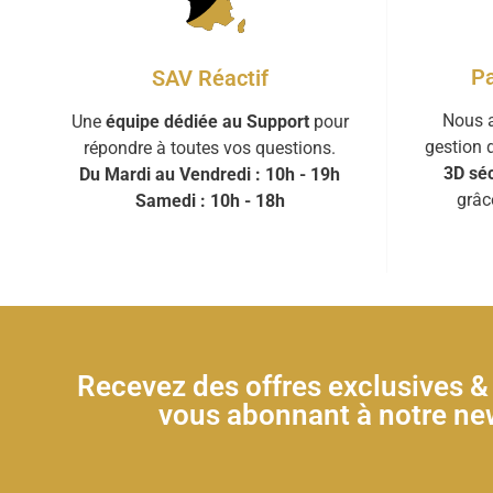
Pa
SAV Réactif
Nous a
Une
équipe dédiée au Support
pour
gestion 
répondre à toutes vos questions.
3D séc
Du Mardi au Vendredi : 10h - 19h
grâc
Samedi : 10h - 18h
Recevez des offres exclusives 
vous abonnant à notre new