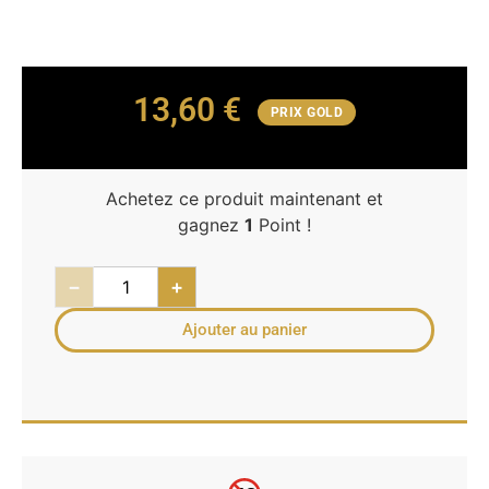
13,60
€
PRIX GOLD
Achetez ce produit maintenant et
gagnez
1
Point !
−
+
Ajouter au panier