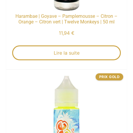
Harambae | Goyave – Pamplemousse – Citron –
Orange – Citron vert | Twelve Monkeys | 50 ml
11,94
€
Lire la suite
PRIX GOLD