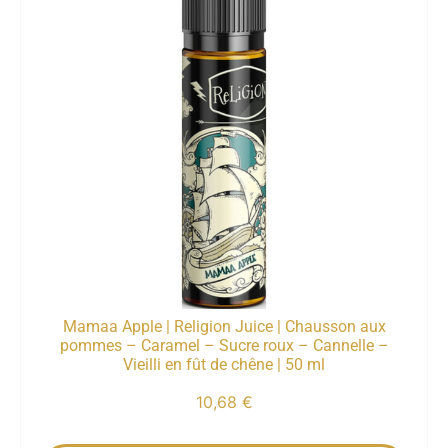
Mamaa Apple | Religion Juice | Chausson aux
pommes – Caramel – Sucre roux – Cannelle –
Vieilli en fût de chêne | 50 ml
10,68
€