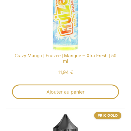
Crazy Mango | Fruizee | Mangue – Xtra Fresh | 50
ml
11,94
€
Ajouter au panier
PRIX GOLD