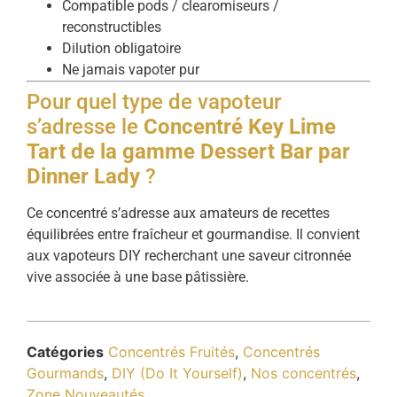
Compatible pods / clearomiseurs /
reconstructibles
Dilution obligatoire
Ne jamais vapoter pur
Pour quel type de vapoteur
s’adresse le
Concentré Key Lime
Tart de la gamme Dessert Bar par
Dinner Lady
?
Ce concentré s’adresse aux amateurs de recettes
équilibrées entre fraîcheur et gourmandise. Il convient
aux vapoteurs DIY recherchant une saveur citronnée
vive associée à une base pâtissière.
Catégories
Concentrés Fruités
,
Concentrés
Gourmands
,
DIY (Do It Yourself)
,
Nos concentrés
,
Zone Nouveautés