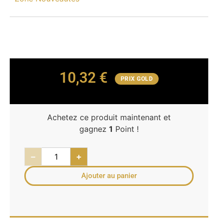
10,32
€
PRIX GOLD
Achetez ce produit maintenant et
gagnez
1
Point !
−
+
Ajouter au panier