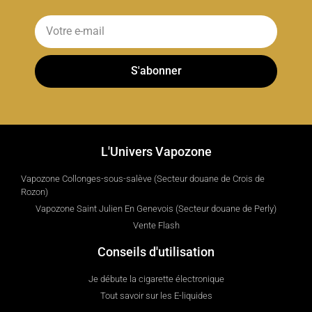
S'abonner
L'Univers Vapozone
Vapozone Collonges-sous-salève (Secteur douane de Crois de
Rozon)
Vapozone Saint Julien En Genevois (Secteur douane de Perly)
Vente Flash
Conseils d'utilisation
Je débute la cigarette électronique
Tout savoir sur les E-liquides