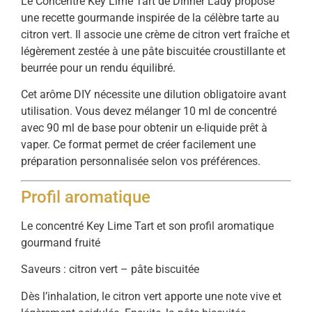
Le Concentré Key Lime Tart de Dinner Lady propose
une recette gourmande inspirée de la célèbre tarte au
citron vert. Il associe une crème de citron vert fraîche et
légèrement zestée à une pâte biscuitée croustillante et
beurrée pour un rendu équilibré.
Cet arôme DIY nécessite une dilution obligatoire avant
utilisation. Vous devez mélanger 10 ml de concentré
avec 90 ml de base pour obtenir un e-liquide prêt à
vaper. Ce format permet de créer facilement une
préparation personnalisée selon vos préférences.
Profil aromatique
Le concentré Key Lime Tart et son profil aromatique
gourmand fruité
Saveurs : citron vert – pâte biscuitée
Dès l’inhalation, le citron vert apporte une note vive et