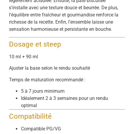
légèrement acidulée. Ensuite, la pâte biscuitée
s’installe avec une texture douce et beurrée. De plus,
l’équilibre entre fraîcheur et gourmandise renforce la
richesse de la recette. Enfin, l’ensemble laisse une
sensation harmonieuse et persistante en bouche.
Dosage et steep
10 ml + 90 ml
Ajuster la base selon le rendu souhaité
Temps de maturation recommandé :
5 à 7 jours minimum
Idéalement 2 à 3 semaines pour un rendu
optimal
Compatibilité
Compatible PG/VG