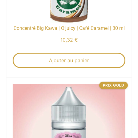
Concentré Big Kawa | O’juicy | Café Caramel | 30 ml
10,32
€
Ajouter au panier
PRIX GOLD