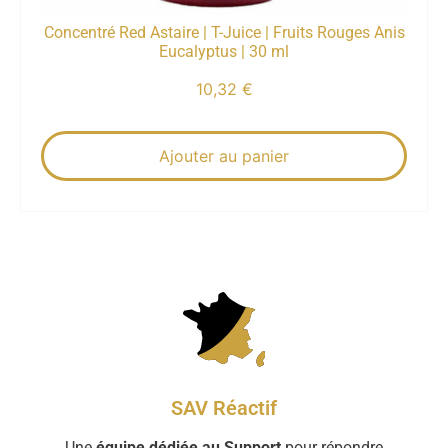
Concentré Red Astaire | T-Juice | Fruits Rouges Anis
Eucalyptus | 30 ml
10,32
€
Ajouter au panier
SAV Réactif
Une
équipe dédiée au Support
pour répondre