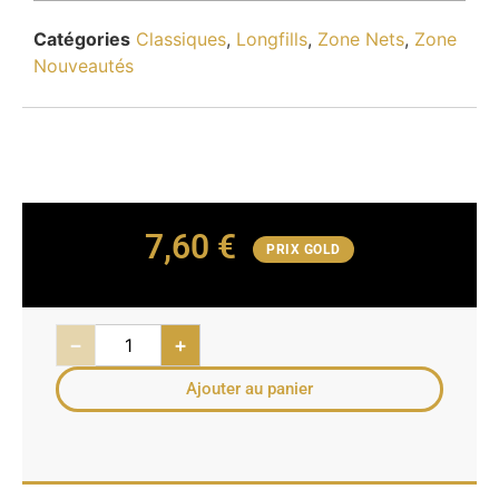
Catégories
Classiques
,
Longfills
,
Zone Nets
,
Zone
Nouveautés
7,60
€
PRIX GOLD
−
+
Ajouter au panier