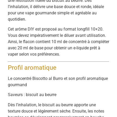
une restitution fidèle du biscuit au beurre. Dès
l’inhalation, il délivre une base douce et ronde, idéale
pour une vape gourmande simple et agréable au
quotidien.
Cet arôme DIY est proposé au format longfill 10+20.
Vous devez impérativement le diluer avant utilisation.
Ainsi, le flacon contient 10 ml de concentré à compléter
avec 20 ml de base pour obtenir un e-liquide prêt à
vaper selon vos préférences.
Profil aromatique
Le concentré Biscotto al Burro et son profil aromatique
gourmand
Saveurs : biscuit au beurre
Dès l’inhalation, le biscuit au beurre apporte une
texture douce et légèrement sèche. Ensuite, les notes