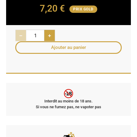
7,20
€
PRIX GOLD
−
+
Ajouter au panier
-18
Interdit au moins de 18 ans.
Si vous ne fumez pas, ne vapoter pas