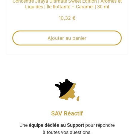
Concentré Jiraya Ultimate Sweet Edition | Arômes et
Liquides | Île flottante – Caramel | 30 ml
10,32
€
Ajouter au panier
SAV Réactif
Une
équipe dédiée au Support
pour répondre
à toutes vos questions.