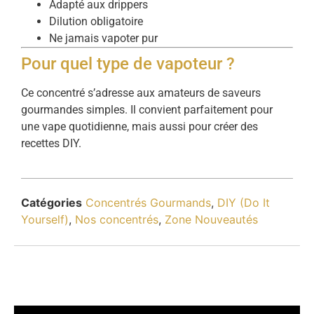
Adapté aux drippers
Dilution obligatoire
Ne jamais vapoter pur
Pour quel type de vapoteur ?
Ce concentré s’adresse aux amateurs de saveurs
gourmandes simples. Il convient parfaitement pour
une vape quotidienne, mais aussi pour créer des
recettes DIY.
Catégories
Concentrés Gourmands
,
DIY (Do It
Yourself)
,
Nos concentrés
,
Zone Nouveautés