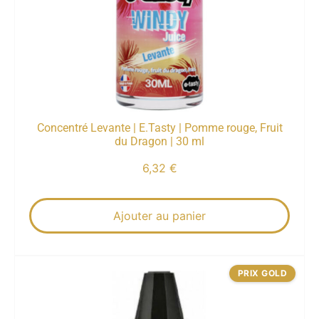
Concentré Levante | E.Tasty | Pomme rouge, Fruit
du Dragon | 30 ml
6,32
€
Ajouter au panier
PRIX GOLD