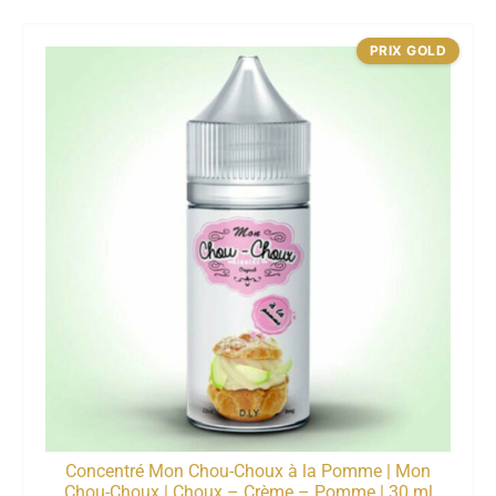
PRIX GOLD
Concentré Mon Chou-Choux à la Pomme | Mon
Chou-Choux | Choux – Crème – Pomme | 30 ml