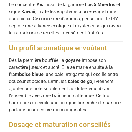
Le concentré
Ava
, issu de la gamme
Los 5 Muertos
et
signé
Kawaii
, invite les vapoteurs à un voyage fruité
audacieux. Ce concentré d’arômes, pensé pour le DIY,
déploie une alliance exotique et mystérieuse qui ravira
les amateurs de recettes intensément fruitées.
Un profil aromatique envoûtant
Dès la première bouffée, la
goyave
impose son
caractère juteux et sucré. Elle se marie ensuite à la
framboise bleue
, une baie intrigante qui oscille entre
douceur et acidité. Enfin, les
baies de goji
viennent
ajouter une note subtilement acidulée, équilibrant
l’ensemble avec une fraîcheur inattendue. Ce trio
harmonieux dévoile une composition riche et nuancée,
parfaite pour des créations originales.
Dosage et maturation conseillés