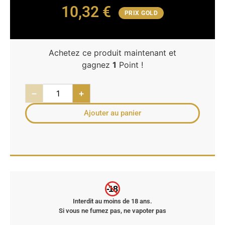
10,32
€
PRIX GOLD
Achetez ce produit maintenant et
gagnez
1
Point !
−
+
Ajouter au panier
-18
Interdit au moins de 18 ans.
Si vous ne fumez pas, ne vapoter pas