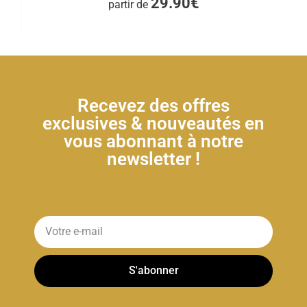
29.90€
partir de
Recevez des offres
exclusives & nouveautés en
vous abonnant à notre
newsletter !
S'abonner