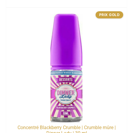
PRIX GOLD
Concentré Blackberry Crumble | Crumble mûre |