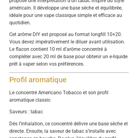
propose une interprétation d’un tabac inspiré du style
américain. Il développe une base sèche et équilibrée,
idéale pour une vape classique simple et efficace au
quotidien.
Cet arôme DIY est proposé au format longfill 10+20.
Vous devez impérativement le diluer avant utilisation.
Le flacon contient 10 ml d’arôme concentré à
compléter avec 20 ml de base pour obtenir un e-liquide
prêt à vaper selon vos préférences.
Profil aromatique
Le concentré Americano Tobacco et son profil
aromatique classic
Saveurs : tabac
Dès l’inhalation, ce concentré délivre une base sèche et
directe. Ensuite, la saveur de tabac s’installe avec