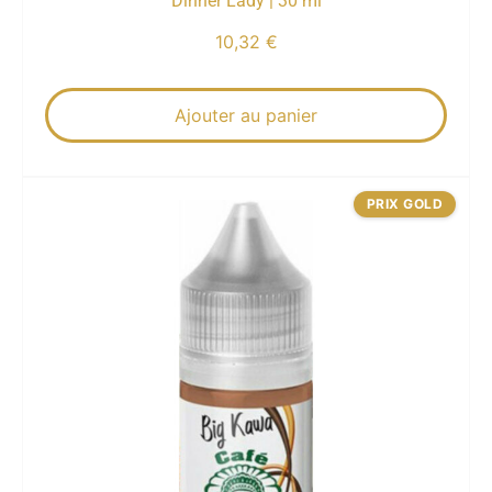
Dinner Lady | 30 ml
10,32
€
Ajouter au panier
PRIX GOLD