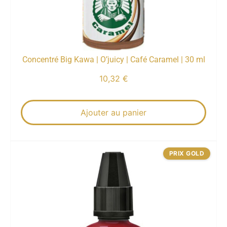
Concentré Big Kawa | O’juicy | Café Caramel | 30 ml
10,32
€
Ajouter au panier
PRIX GOLD