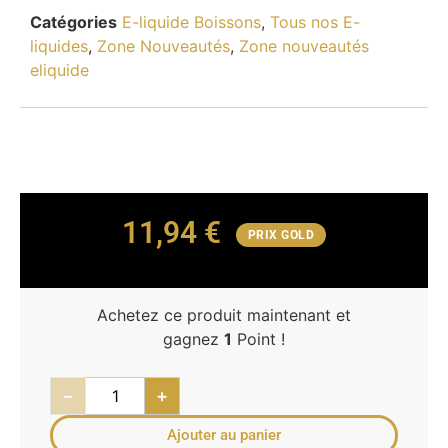
Catégories
E-liquide Boissons
,
Tous nos E-
liquides
,
Zone Nouveautés
,
Zone nouveautés
eliquide
11,94
€
PRIX GOLD
Achetez ce produit maintenant et
gagnez
1
Point !
−
+
Ajouter au panier