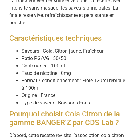
La fraîcheur vient ensuite envelopper la recette avec
intensité sans masquer les saveurs principales. La
finale reste vive, rafraîchissante et persistante en
bouche.
Caractéristiques techniques
Saveurs : Cola, Citron jaune, Fraîcheur
Ratio PG/VG : 50/50
Contenance : 100ml
Taux de nicotine : 0mg
Format / conditionnement : Fiole 120ml remplie
à 100ml
Origine : France
Type de saveur : Boissons Frais
Pourquoi choisir Cola Citron de la
gamme BANGER’Z par CDS Lab ?
D’abord, cette recette revisite l’association cola citron