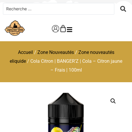
Accueil
/
Zone Nouveautés
/
Zone nouveautés
eliquide
/ Cola Citron | BANGER’Z | Cola – Citron jaune
– Frais | 100ml