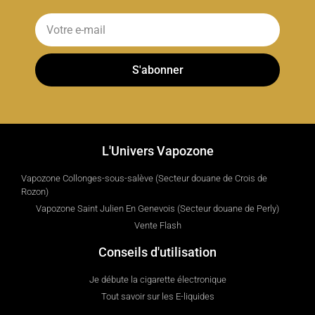
S'abonner
L'Univers Vapozone
Vapozone Collonges-sous-salève (Secteur douane de Crois de
Rozon)
Vapozone Saint Julien En Genevois (Secteur douane de Perly)
Vente Flash
Conseils d'utilisation
Je débute la cigarette électronique
Tout savoir sur les E-liquides