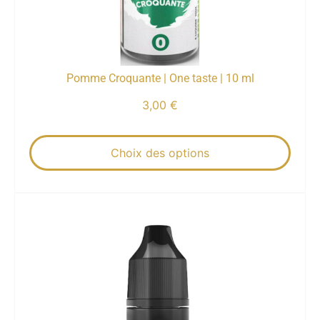
Pomme Croquante | One taste | 10 ml
3,00
€
Choix des options