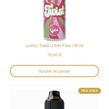
Lychiz | Twist | Litchi Frais | 50 ml
10,00
€
Ajouter au panier
PRIX GOLD