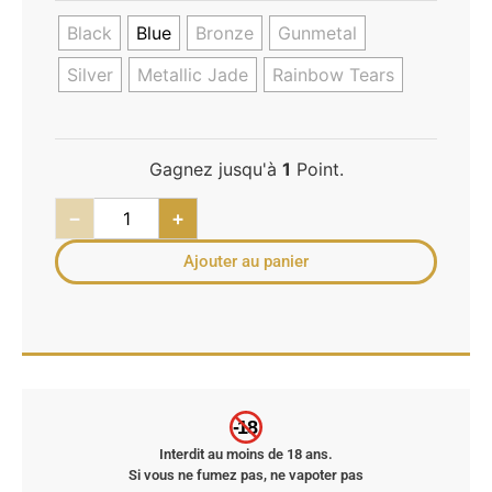
Black
Blue
Bronze
Gunmetal
Silver
Metallic Jade
Rainbow Tears
Gagnez jusqu'à
1
Point.
−
+
Ajouter au panier
-18
Interdit au moins de 18 ans.
Si vous ne fumez pas, ne vapoter pas