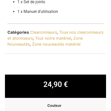
1 x Set de joints
1 x Manuel d’utilisation
Catégories
Clearomiseurs
,
Tous nos clearomiseurs
et atomiseurs
,
Tout notre matériel
,
Zone
Nouveautés
,
Zone nouveautés matériel
24,90
€
Couleur