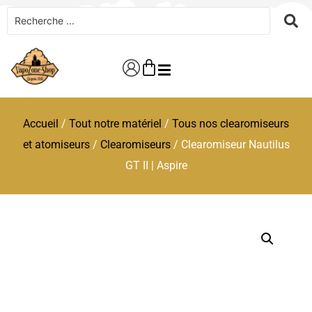
Accueil
/
Tout notre matériel
/
Tous nos clearomiseurs
et atomiseurs
/
Clearomiseurs
/ Clearomiseur Nautilus
GT II | Aspire