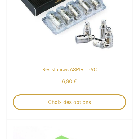
Résistances ASPIRE BVC
6,90
€
Choix des options