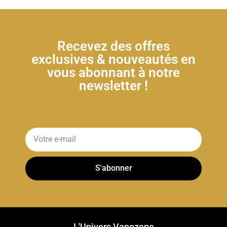
Recevez des offres
exclusives & nouveautés en
vous abonnant à notre
newsletter !
S'abonner
L'Univers Vapozone