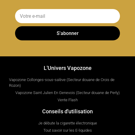
S'abonner
L'Univers Vapozone
Vapozone Collonges-sous-salève (Secteur douane de Crois de
Rozon)
Vapozone Saint Julien En Genevois (Secteur douane de Perly)
Vente Flash
Conseils d'utilisation
Je débute la cigarette électronique
Tout savoir sur les E-liquides