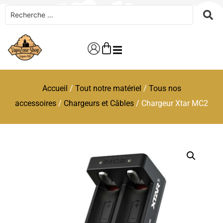
Accueil
/
Tout notre matériel
/
Tous nos
accessoires
/
Chargeurs et Câbles
/ Chargeur Xtar MC2