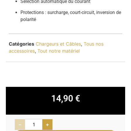
Sélection automatique du courant
Protections : surcharge, court-circuit, inversion de
polarité
Catégories
Chargeurs et Câbles
,
Tous nos
accessoires
,
Tout notre matériel
14,90
€
−
+