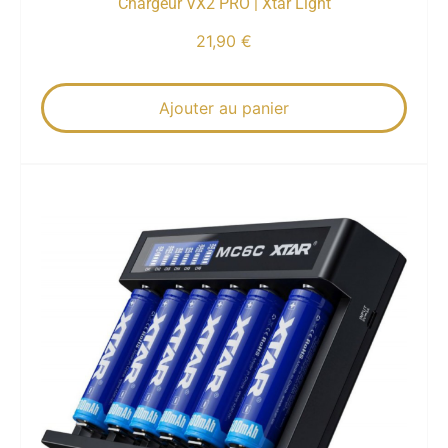
Chargeur VX2 PRO | Xtar Light
21,90
€
Ajouter au panier