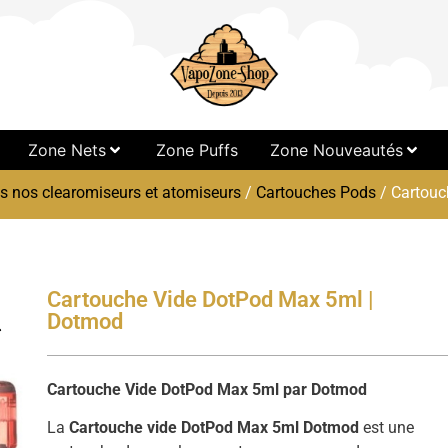
Zone Nets
Zone Puffs
Zone Nouveautés
s nos clearomiseurs et atomiseurs
/
Cartouches Pods
/ Cartouc
Cartouche Vide DotPod Max 5ml |
Dotmod
Cartouche Vide DotPod Max 5ml par Dotmod
La
Cartouche vide DotPod Max 5ml Dotmod
est une