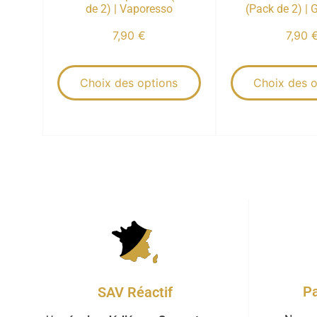
de 2) | Vaporesso
(Pack de 2) |
7,90
€
7,90
Choix des options
Choix des o
Pa
SAV Réactif