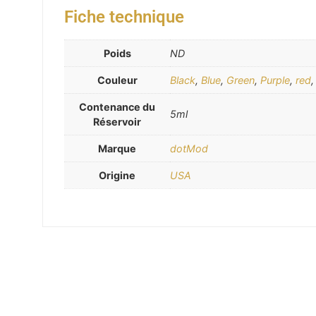
Fiche technique
Poids
ND
Couleur
Black
,
Blue
,
Green
,
Purple
,
red
Contenance du
5ml
Réservoir
Marque
dotMod
Origine
USA