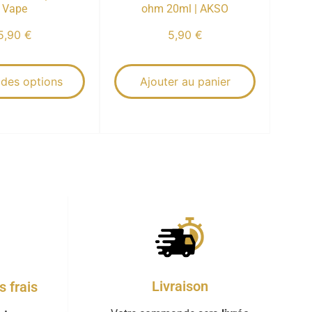
Vape
ohm 20ml | AKSO
5,90
€
5,90
€
 des options
Ajouter au panier
Livraison
 frais