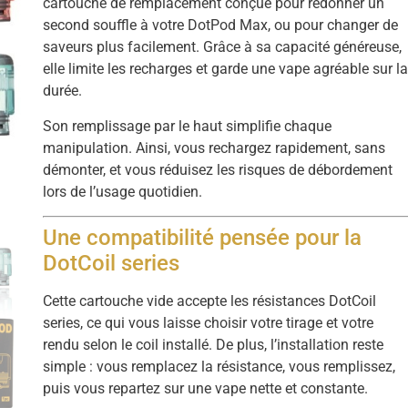
cartouche de remplacement conçue pour redonner un
second souffle à votre DotPod Max, ou pour changer de
saveurs plus facilement. Grâce à sa capacité généreuse,
elle limite les recharges et garde une vape agréable sur l
durée.
Son remplissage par le haut simplifie chaque
manipulation. Ainsi, vous rechargez rapidement, sans
démonter, et vous réduisez les risques de débordement
lors de l’usage quotidien.
Une compatibilité pensée pour la
DotCoil series
Cette cartouche vide accepte les résistances DotCoil
series, ce qui vous laisse choisir votre tirage et votre
rendu selon le coil installé. De plus, l’installation reste
simple : vous remplacez la résistance, vous remplissez,
puis vous repartez sur une vape nette et constante.