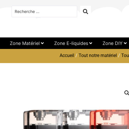
Zone Matériel
Zone E-liquides
Zone DIY
Accueil
/
Tout notre matériel
/
Tou