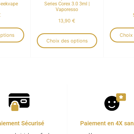
 Geekvape
Series Corex 3.0 3ml |
Vaporesso
€
13,90
€
ptions
Choix
Choix des options
iement Sécurisé
Paiement en 4X sans