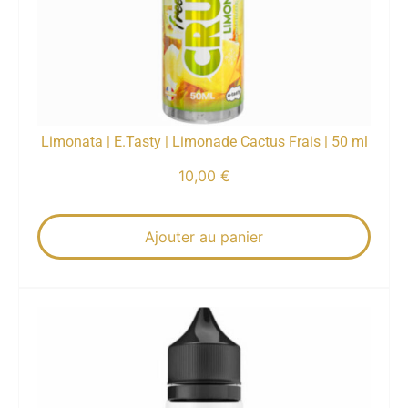
Limonata | E.Tasty | Limonade Cactus Frais | 50 ml
10,00
€
Ajouter au panier