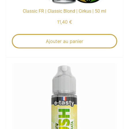
Classic FR | Classic Blond | Cirkus | 50 ml
11,40
€
Ajouter au panier