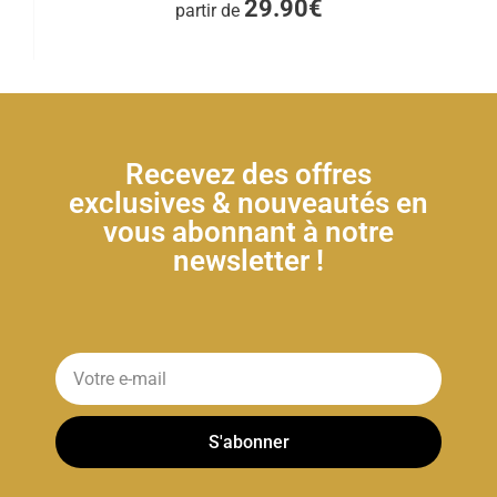
29.90€
partir de
Recevez des offres
exclusives & nouveautés en
vous abonnant à notre
newsletter !
S'abonner