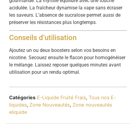
gourmande. La myrtille équilibre avec une touche
acidulée. La fraîcheur dynamise la vape sans écraser
les saveurs. L’absence de sucralose permet aussi de
préserver les résistances plus longtemps.
Conseils d’utilisation
Ajoutez un ou deux boosters selon vos besoins en
nicotine. Secouez ensuite le flacon pour homogénéiser
le mélange. Laissez reposer quelques minutes avant
utilisation pour un rendu optimal.
Catégories
E-Liquide Fruité Frais
,
Tous nos E-
liquides
,
Zone Nouveautés
,
Zone nouveautés
eliquide