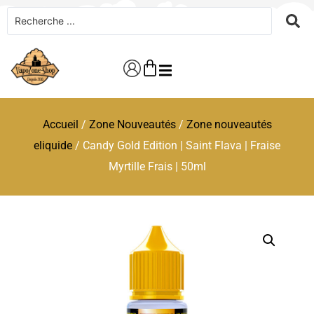
Accueil
/
Zone Nouveautés
/
Zone nouveautés
eliquide
/ Candy Gold Edition | Saint Flava | Fraise
Myrtille Frais | 50ml