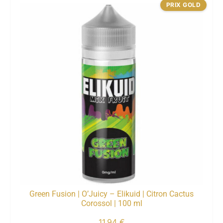
PRIX GOLD
Green Fusion | O’Juicy – Elikuid | Citron Cactus
Corossol | 100 ml
11,94
€