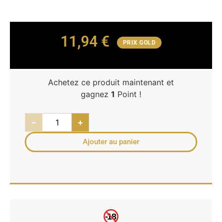
11,94
€
PRIX GOLD
Achetez ce produit maintenant et
gagnez
1
Point !
−
+
Ajouter au panier
-18