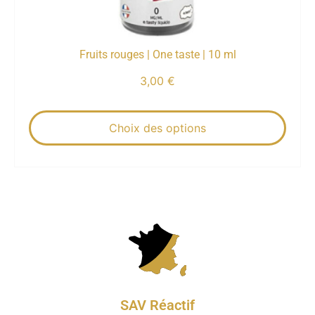
Fruits rouges | One taste | 10 ml
3,00
€
Choix des options
SAV Réactif