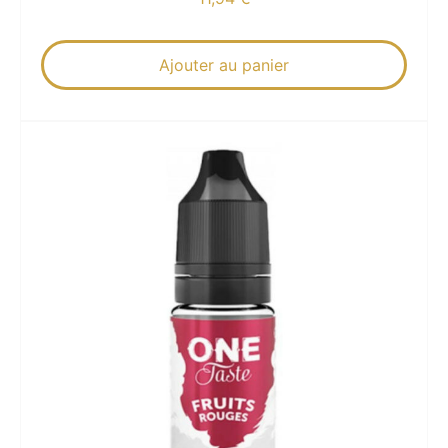
Ajouter au panier