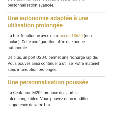
personnalisation
avancée.
Une
autonomie
adaptée
à
une
utilisation
prolongée
La
box
fonctionne
avec
deux
accus
18650
(
non
inclus).
Cette
configuration
offre
une
bonne
autonomie.
De
plus,
un
port
USB-
C
permet
une
recharge
rapide.
Vous
pouvez
ainsi
continuer
à
utiliser
votre
matériel
sans
interruption
prolongée.
Une
personnalisation
poussée
La
Centaurus
M200
propose
des
portes
interchangeables.
Vous
pouvez
donc
modifier
l’apparence
de
votre
box.