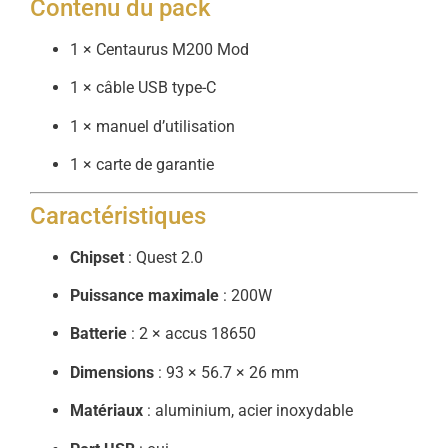
Contenu
du
pack
1 ×
Centaurus
M200
Mod
1 ×
câble
USB
type-
C
1 ×
manuel
d’utilisation
1 ×
carte
de
garantie
Caractéristiques
Chipset
:
Quest
2.0
Puissance
maximale
:
200W
Batterie
:
2 ×
accus
18650
Dimensions
:
93 ×
56.7 ×
26
mm
Matériaux
:
aluminium,
acier
inoxydable