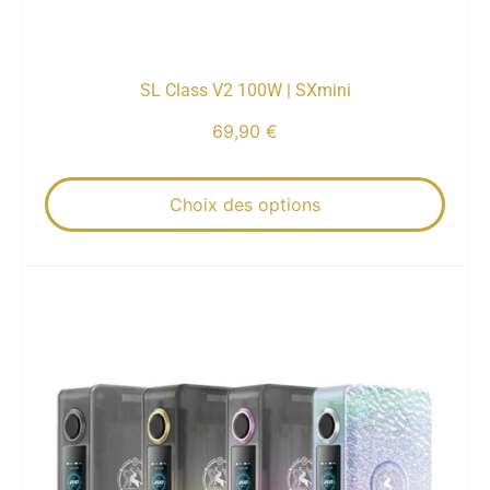
SL Class V2 100W | SXmini
69,90
€
Choix des options