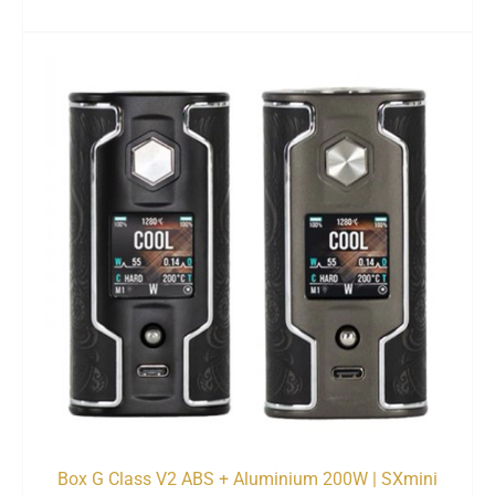
Box G Class V2 ABS + Aluminium 200W | SXmini