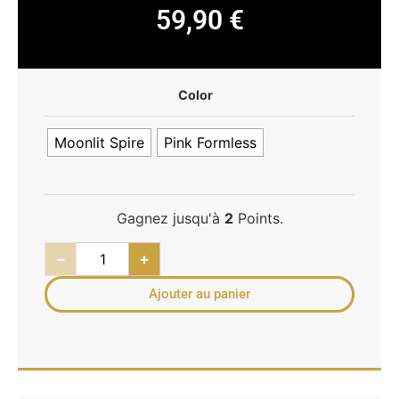
59,90
€
Color
Moonlit Spire
Pink Formless
Gagnez jusqu'à
2
Points.
−
+
Ajouter au panier