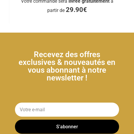
Votre commande sera
livrée gratuitement
à
29.90€
partir de
Recevez des offres
exclusives & nouveautés en
vous abonnant à notre
newsletter !
S'abonner