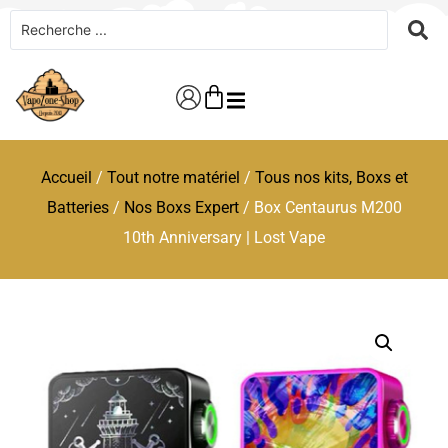
Accueil
/
Tout notre matériel
/
Tous nos kits, Boxs et
Batteries
/
Nos Boxs Expert
/ Box Centaurus M200
10th Anniversary | Lost Vape