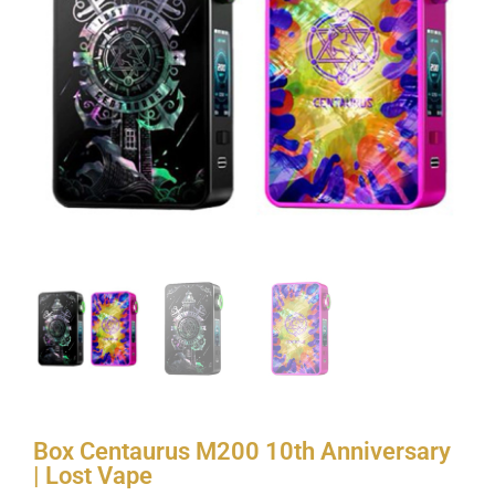
Box Centaurus M200 10th Anniversary
| Lost Vape