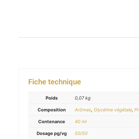
Fiche technique
Poids
0,07 kg
Composition
Arômes
,
Glycérine végétale
,
Pr
Contenance
40 ml
Dosage pg/vg
50/50