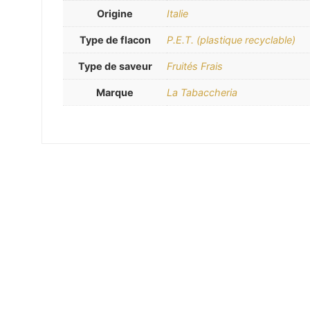
Origine
Italie
Type de flacon
P.E.T. (plastique recyclable)
Type de saveur
Fruités Frais
Marque
La Tabaccheria