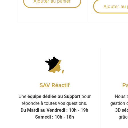
Ajouter au panier
Ajouter au 
Pa
SAV Réactif
Nous a
Une
équipe dédiée au Support
pour
gestion 
répondre à toutes vos questions.
3D séc
Du Mardi au Vendredi : 10h - 19h
grâc
Samedi : 10h - 18h