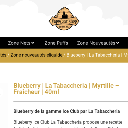
Zone Nets
Zone Puffs
Zone Nouveautés
tés
/
Zone nouveautés eliquide
/ Blueberry | La Tabaccheria | My
Blueberry | La Tabaccheria | Myrtille –
Fraîcheur | 40ml
Blueberry de la gamme Ice Club par La Tabaccheria
Blueberry Ice Club La Tabaccheria propose une recette