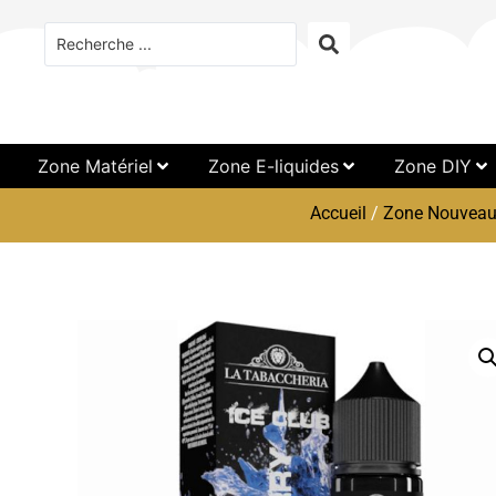
Zone Matériel
Zone E-liquides
Zone DIY
Accueil
/
Zone Nouveau