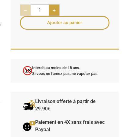
−
+
Ajouter au panier
,
Interdit au moins de 18 ans.
-18
Si vous ne fumez pas, ne vapoter pas
Livraison offerte à partir de
29.90€
t
Paiement en 4X sans frais avec
Paypal