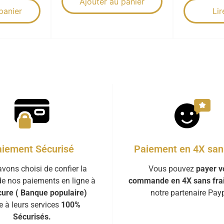
Ajouter au panier
panier
Lir
iement Sécurisé
Paiement en 4X sans
vons choisi de confier la
Vous pouvez
payer v
de nos paiements en ligne à
commande en 4X sans fra
ure ( Banque populaire)
notre partenaire Payp
e à leurs services
100%
Sécurisés.