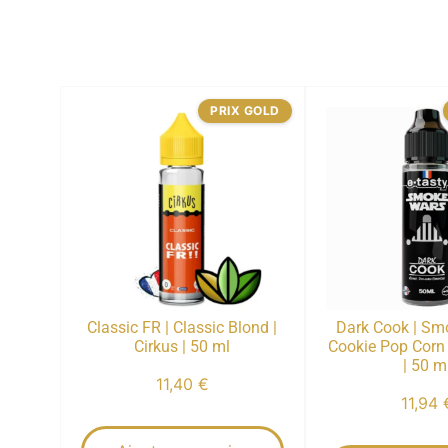
PRIX GOLD
Classic FR | Classic Blond |
Dark Cook | Sm
Cirkus | 50 ml
Cookie Pop Corn
| 50 m
11,40
€
11,94