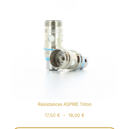
Résistances ASPIRE Triton
17,50
€
–
18,00
€