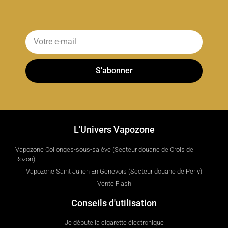
S'abonner
L'Univers Vapozone
Vapozone Collonges-sous-salève (Secteur douane de Crois de
Rozon)
Vapozone Saint Julien En Genevois (Secteur douane de Perly)
Vente Flash
Conseils d'utilisation
Je débute la cigarette électronique