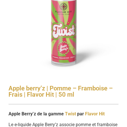
Apple berry’z | Pomme – Framboise –
Frais | Flavor Hit | 50 ml
Apple Berry’z de la gamme
Twist
par
Flavor Hit
Le e-liquide Apple Berry’z associe pomme et framboise