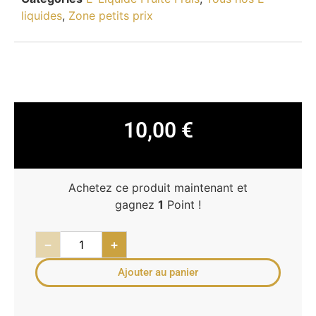
liquides
,
Zone petits prix
10,00
€
Achetez ce produit maintenant et
gagnez
1
Point !
−
+
Ajouter au panier