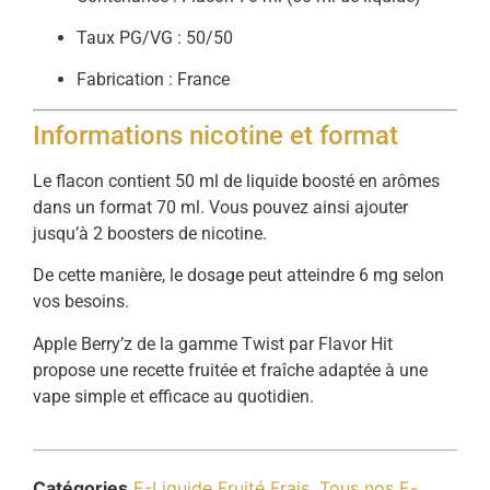
Taux PG/VG : 50/50
Fabrication : France
Informations nicotine et format
Le flacon contient 50 ml de liquide boosté en arômes
dans un format 70 ml. Vous pouvez ainsi ajouter
jusqu’à 2 boosters de nicotine.
De cette manière, le dosage peut atteindre 6 mg selon
vos besoins.
Apple Berry’z de la gamme Twist par Flavor Hit
propose une recette fruitée et fraîche adaptée à une
vape simple et efficace au quotidien.
Catégories
E-Liquide Fruité Frais
,
Tous nos E-