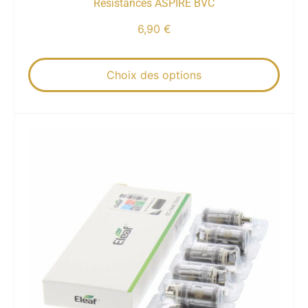
Résistances ASPIRE BVC
6,90
€
Choix des options