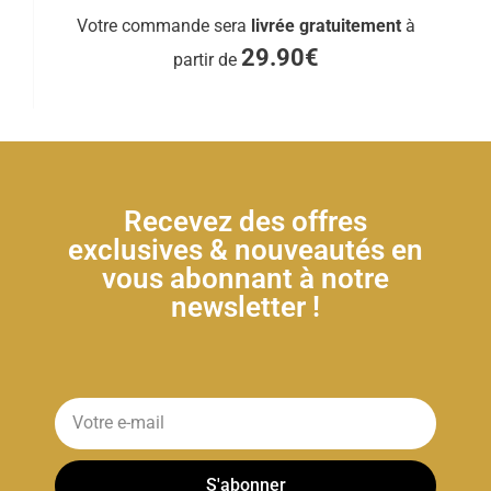
Votre commande sera
livrée gratuitement
à
29.90€
partir de
Recevez des offres
exclusives & nouveautés en
vous abonnant à notre
newsletter !
S'abonner