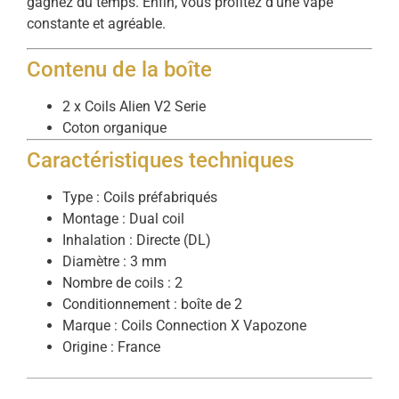
gagnez du temps. Enfin, vous profitez d’une vape
constante et agréable.
Contenu de la boîte
2 x Coils Alien V2 Serie
Coton organique
Caractéristiques techniques
Type : Coils préfabriqués
Montage : Dual coil
Inhalation : Directe (DL)
Diamètre : 3 mm
Nombre de coils : 2
Conditionnement : boîte de 2
Marque : Coils Connection X Vapozone
Origine : France