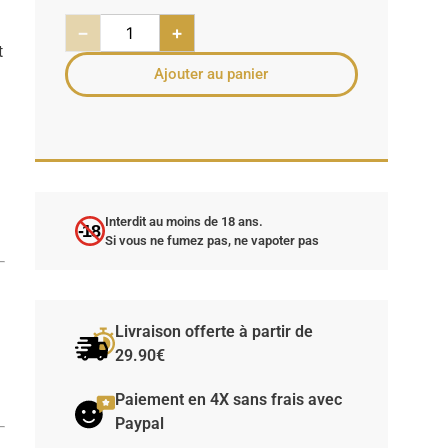
−
+
t
Ajouter au panier
Interdit au moins de 18 ans.
-18
Si vous ne fumez pas, ne vapoter pas
Livraison offerte à partir de
29.90€
Paiement en 4X sans frais avec
Paypal