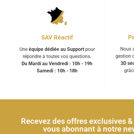
Pa
SAV Réactif
Nous a
Une
équipe dédiée au Support
pour
gestion 
répondre à toutes vos questions.
3D séc
Du Mardi au Vendredi : 10h - 19h
grâc
Samedi : 10h - 18h
Recevez des offres exclusives 
vous abonnant à notre new