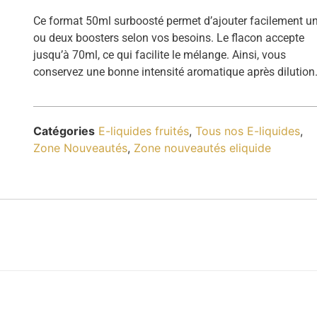
Ce format 50ml surboosté permet d’ajouter facilement u
ou deux boosters selon vos besoins. Le flacon accepte
jusqu’à 70ml, ce qui facilite le mélange. Ainsi, vous
conservez une bonne intensité aromatique après dilution
Catégories
E-liquides fruités
,
Tous nos E-liquides
,
Zone Nouveautés
,
Zone nouveautés eliquide