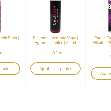
itchi Frais |
Pinkman | Vampire Vape |
Purple Fu
Agrumes Fruités | 50 ml
Elikuid | 
€
11,94
€
panier
Ajouter au panier
Ajout