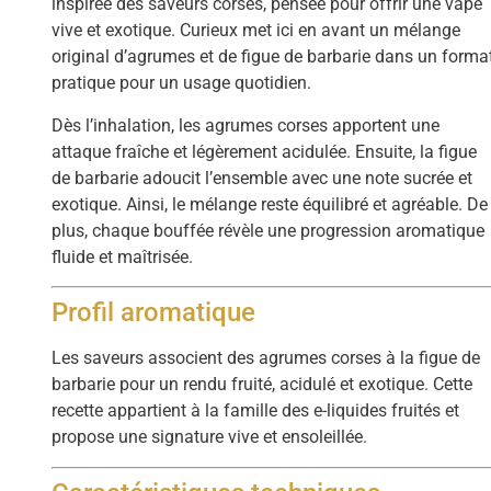
inspirée des saveurs corses, pensée pour offrir une vape
vive et exotique. Curieux met ici en avant un mélange
original d’agrumes et de figue de barbarie dans un forma
pratique pour un usage quotidien.
Dès l’inhalation, les agrumes corses apportent une
attaque fraîche et légèrement acidulée. Ensuite, la figue
de barbarie adoucit l’ensemble avec une note sucrée et
exotique. Ainsi, le mélange reste équilibré et agréable. De
plus, chaque bouffée révèle une progression aromatique
fluide et maîtrisée.
Profil aromatique
Les saveurs associent des agrumes corses à la figue de
barbarie pour un rendu fruité, acidulé et exotique. Cette
recette appartient à la famille des e-liquides fruités et
propose une signature vive et ensoleillée.