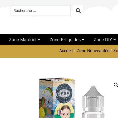
Zone Matériel
Zone E-liquides
Zone DIY
Accueil
/
Zone Nouveautés
/
Zo