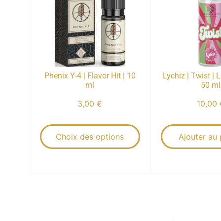
Phenix Y-4 | Flavor Hit | 10
Lychiz | Twist | L
ml
50 ml
3,00
€
10,00
Choix des options
Ajouter au 