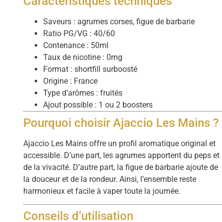
Caractéristiques techniques
Saveurs : agrumes corses, figue de barbarie
Ratio PG/VG : 40/60
Contenance : 50ml
Taux de nicotine : 0mg
Format : shortfill surboosté
Origine : France
Type d’arômes : fruités
Ajout possible : 1 ou 2 boosters
Pourquoi choisir Ajaccio Les Mains ?
Ajaccio Les Mains offre un profil aromatique original et
accessible. D’une part, les agrumes apportent du peps et
de la vivacité. D’autre part, la figue de barbarie ajoute de
la douceur et de la rondeur. Ainsi, l’ensemble reste
harmonieux et facile à vaper toute la journée.
Conseils d’utilisation