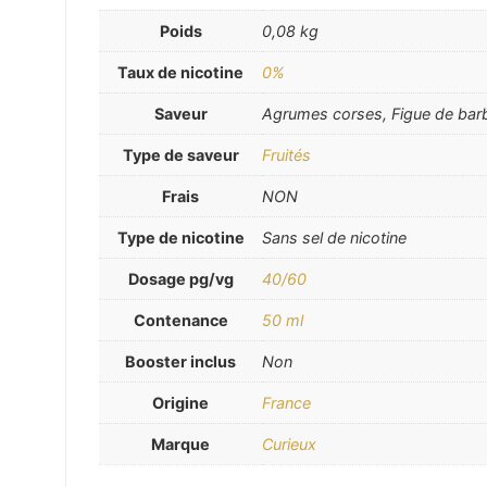
Poids
0,08 kg
Taux de nicotine
0%
Saveur
Agrumes corses, Figue de barb
Type de saveur
Fruités
Frais
NON
Type de nicotine
Sans sel de nicotine
Dosage pg/vg
40/60
Contenance
50 ml
Booster inclus
Non
Origine
France
Marque
Curieux