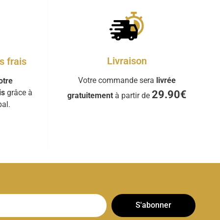
Livraison
 frais
Votre commande sera
livrée
otre
is
grâce à
29.90€
gratuitement
à partir de
al.
S'abonner