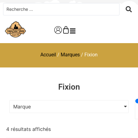
Accueil
/
Marques
/ Fixion
Fixion
Marque
4 résultats affichés