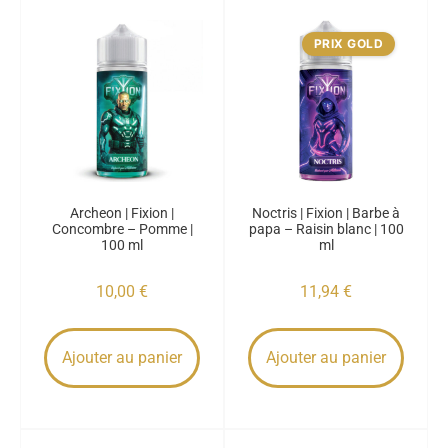
PRIX GOLD
Archeon | Fixion |
Noctris | Fixion | Barbe à
Concombre – Pomme |
papa – Raisin blanc | 100
100 ml
ml
10,00
€
11,94
€
Ajouter au panier
Ajouter au panier