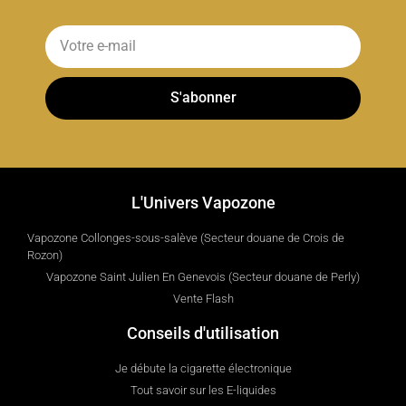
S'abonner
L'Univers Vapozone
Vapozone Collonges-sous-salève (Secteur douane de Crois de
Rozon)
Vapozone Saint Julien En Genevois (Secteur douane de Perly)
Vente Flash
Conseils d'utilisation
Je débute la cigarette électronique
Tout savoir sur les E-liquides