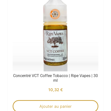
Concentré VCT Coffee Tobacco | Ripe Vapes | 30
ml
10,32
€
Ajouter au panier