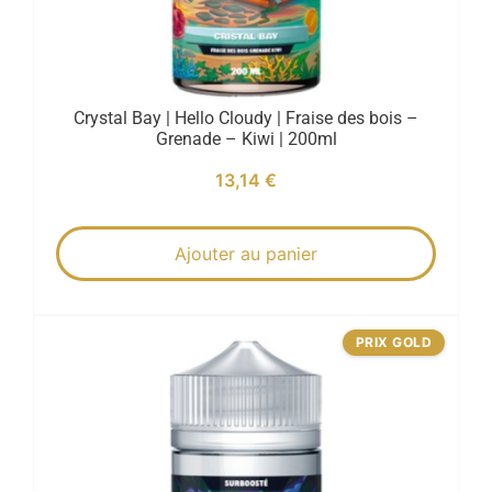
Crystal Bay | Hello Cloudy | Fraise des bois –
Grenade – Kiwi | 200ml
13,14
€
Ajouter au panier
PRIX GOLD