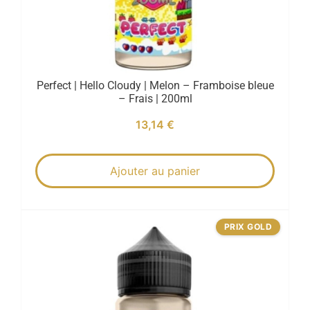
Perfect | Hello Cloudy | Melon – Framboise bleue
– Frais | 200ml
13,14
€
Ajouter au panier
PRIX GOLD