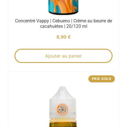
Concentré Vappy | Cebueno | Crème au beurre de
cacahuètes | 20/120 ml
8,90
€
Ajouter au panier
PRIX GOLD