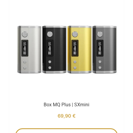
Box MQ Plus | SXmini
69,90
€