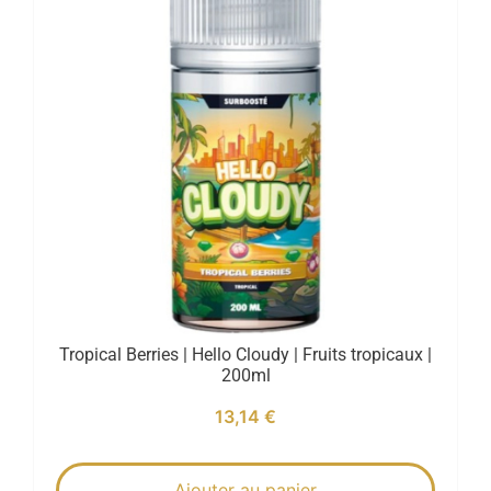
Tropical Berries | Hello Cloudy | Fruits tropicaux |
200ml
13,14
€
Ajouter au panier