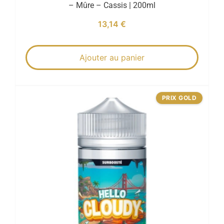
– Mûre – Cassis | 200ml
13,14
€
Ajouter au panier
PRIX GOLD