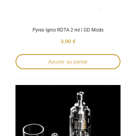
Pyrex Ignis RDTA 2 ml | GD Mods
3,90
€
Ajouter au panier