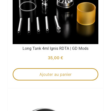
Long Tank 4ml Ignis RDTA | GD Mods
35,00
€
Ajouter au panier