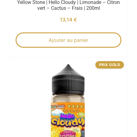
Yellow Stone | Hello Cloudy | Limonade – Citron
vert – Cactus – Frais | 200ml
13,14
€
Ajouter au panier
PRIX GOLD