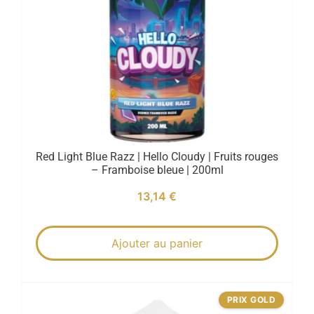
Red Light Blue Razz | Hello Cloudy | Fruits rouges
– Framboise bleue | 200ml
13,14
€
Ajouter au panier
PRIX GOLD