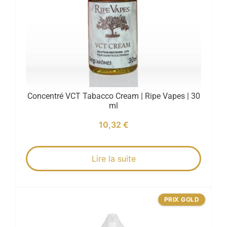
Concentré VCT Tabacco Cream | Ripe Vapes | 30
ml
10,32
€
Lire la suite
PRIX GOLD