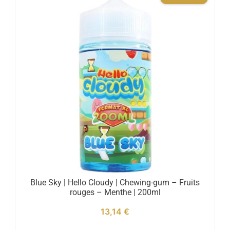
Blue Sky | Hello Cloudy | Chewing-gum – Fruits
rouges – Menthe | 200ml
13,14
€