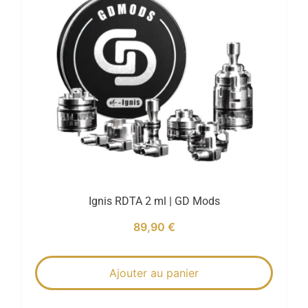
Ignis RDTA 2 ml | GD Mods
89,90
€
Ajouter au panier