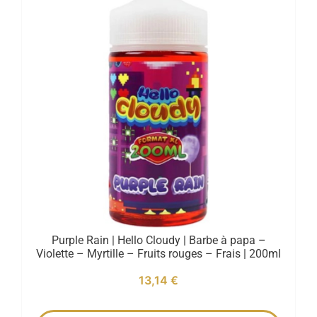
Purple Rain | Hello Cloudy | Barbe à papa –
Violette – Myrtille – Fruits rouges – Frais | 200ml
13,14
€