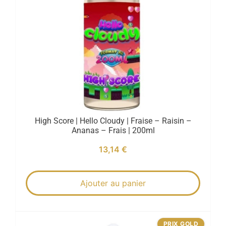
High Score | Hello Cloudy | Fraise – Raisin –
Ananas – Frais | 200ml
13,14
€
Ajouter au panier
PRIX GOLD