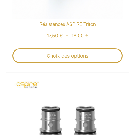
Résistances ASPIRE Triton
17,50
€
–
18,00
€
Choix des options