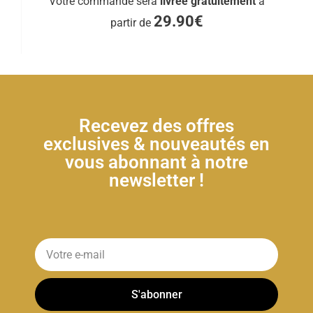
Votre commande sera
livrée gratuitement
à
29.90€
partir de
Recevez des offres
exclusives & nouveautés en
vous abonnant à notre
newsletter !
S'abonner