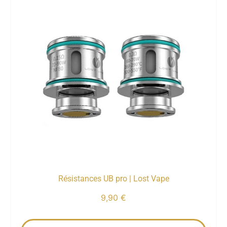
Résistances UB pro | Lost Vape
9,90
€