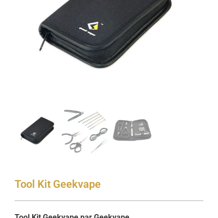
Tool Kit Geekvape
Tool Kit Geekvape par Geekvape