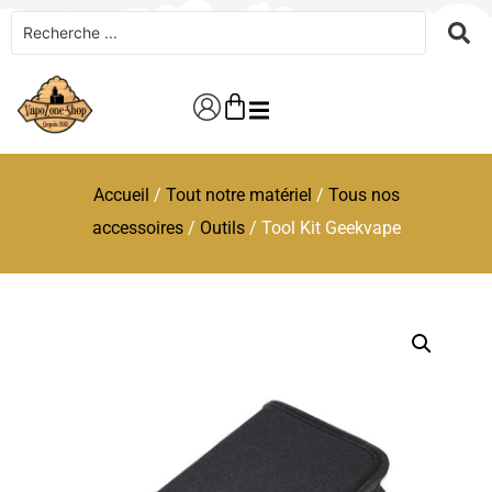
Accueil
/
Tout notre matériel
/
Tous nos
accessoires
/
Outils
/ Tool Kit Geekvape