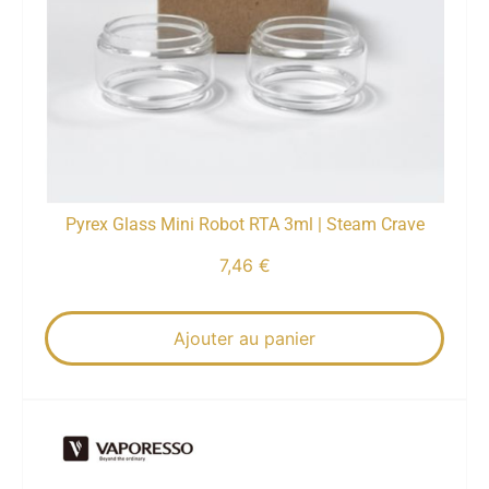
Pyrex Glass Mini Robot RTA 3ml | Steam Crave
7,46
€
Ajouter au panier