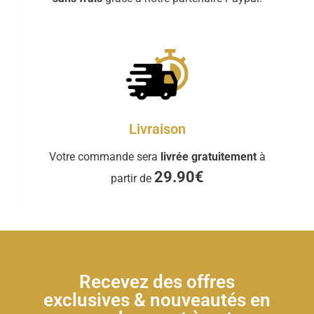
Livraison
Votre commande sera
livrée gratuitement
à
29.90€
partir de
Recevez des offres
exclusives & nouveautés en