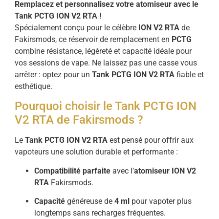
Remplacez et personnalisez votre atomiseur avec le
Tank PCTG ION V2 RTA !
Spécialement conçu pour le célèbre
ION V2 RTA
de
Fakirsmods, ce réservoir de remplacement en
PCTG
combine résistance, légèreté et capacité idéale pour
vos sessions de vape. Ne laissez pas une casse vous
arrêter : optez pour un
Tank PCTG ION V2 RTA
fiable et
esthétique.
Pourquoi choisir le Tank PCTG ION
V2 RTA de Fakirsmods ?
Le
Tank PCTG ION V2 RTA
est pensé pour offrir aux
vapoteurs une solution durable et performante :
Compatibilité parfaite
avec l’
atomiseur ION V2
RTA
Fakirsmods.
Capacité
généreuse de
4 ml
pour vapoter plus
longtemps sans recharges fréquentes.