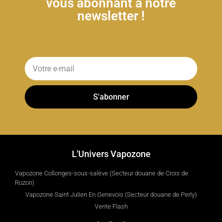
vous abonnant à notre
newsletter !
S'abonner
L'Univers Vapozone
Vapozone Collonges-sous-salève (Secteur douane de Crois de
Rozon)
Vapozone Saint Julien En Genevois (Secteur douane de Perly)
Vente Flash