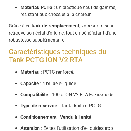
Matériau PCTG
: un plastique haut de gamme,
résistant aux chocs et à la chaleur.
Grâce à ce
tank de remplacement
, votre atomiseur
retrouve son éclat d’origine, tout en bénéficiant d’une
robustesse supplémentaire.
Caractéristiques techniques du
Tank PCTG ION V2 RTA
Matériau
: PCTG renforcé.
Capacité
: 4 ml de e-liquide.
Compatibilité
: 100% ION V2 RTA Fakirsmods.
Type de réservoir
: Tank droit en PCTG.
Conditionnement
:
Vendu à l’unité
.
Attention
: Évitez l’utilisation d’e-liquides trop