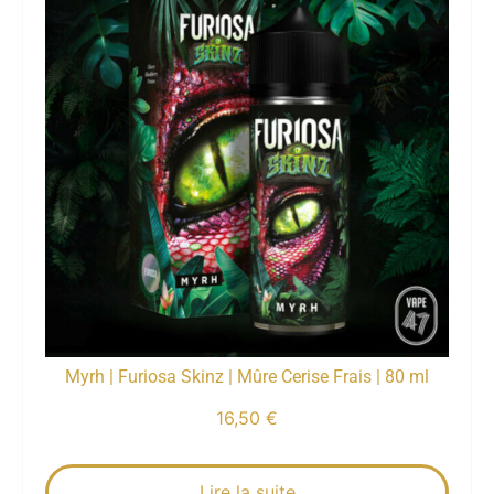
Myrh | Furiosa Skinz | Mûre Cerise Frais | 80 ml
16,50
€
Lire la suite