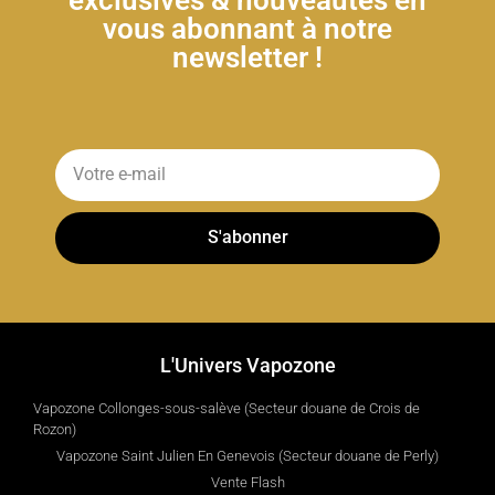
vous abonnant à notre
newsletter !
S'abonner
L'Univers Vapozone
Vapozone Collonges-sous-salève (Secteur douane de Crois de
Rozon)
Vapozone Saint Julien En Genevois (Secteur douane de Perly)
Vente Flash