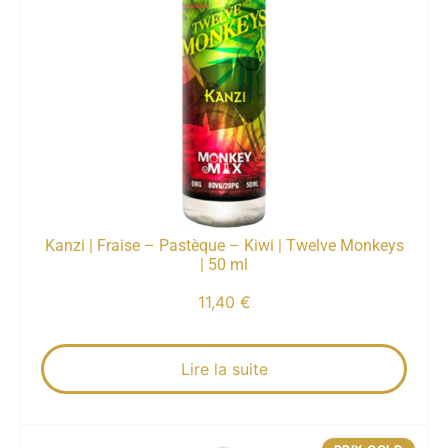
Kanzi | Fraise – Pastèque – Kiwi | Twelve Monkeys
| 50 ml
11,40
€
Lire la suite