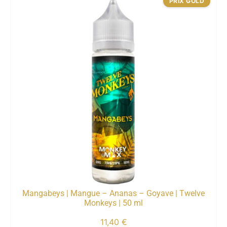
PRIX GOLD
Mangabeys | Mangue – Ananas – Goyave | Twelve
Monkeys | 50 ml
11,40
€