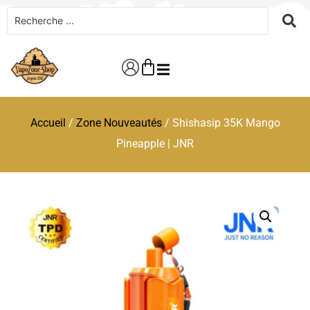
Accueil
/
Zone Nouveautés
/ Shishasip 35K Mango
Pineapple | JNR