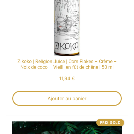
Zikoko | Religion Juice | Corn Flakes – Crème –
Noix de coco – Vieilli en fût de chêne | 50 ml
11,94
€
Ajouter au panier
PRIX GOLD