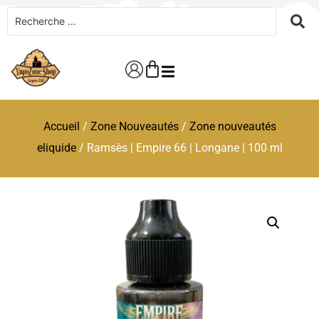
Accueil
/
Zone Nouveautés
/
Zone nouveautés
eliquide
/ Ramsès | Empire 66 | Longane | 100 ml