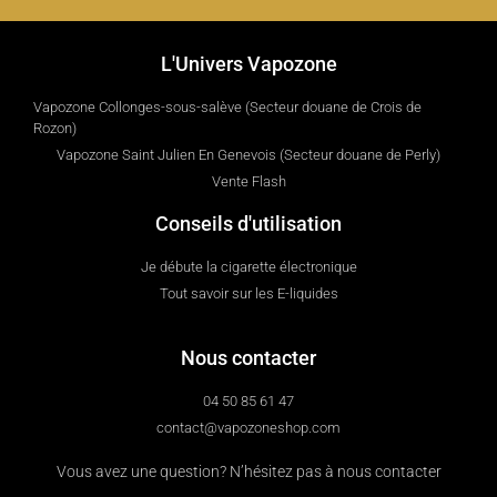
L'Univers Vapozone
Vapozone Collonges-sous-salève (Secteur douane de Crois de
Rozon)
Vapozone Saint Julien En Genevois (Secteur douane de Perly)
Vente Flash
Conseils d'utilisation
Je débute la cigarette électronique
Tout savoir sur les E-liquides
Nous contacter
04 50 85 61 47
contact@vapozoneshop.com
Vous avez une question? N’hésitez pas à nous contacter