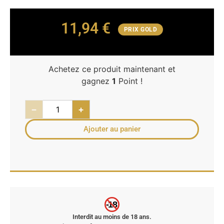
11,94
€
PRIX GOLD
Achetez ce produit maintenant et
gagnez
1
Point !
−
+
Ajouter au panier
-18
Interdit au moins de 18 ans.