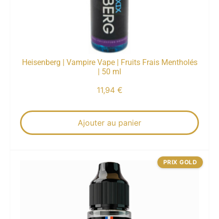
Heisenberg | Vampire Vape | Fruits Frais Mentholés
| 50 ml
11,94
€
Ajouter au panier
PRIX GOLD