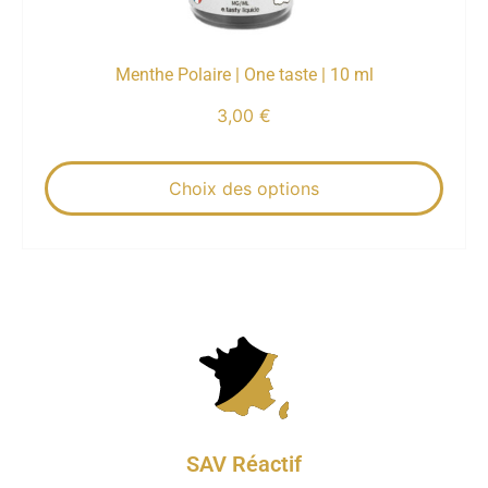
Menthe Polaire | One taste | 10 ml
3,00
€
Choix des options
SAV Réactif