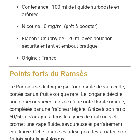
Contenance : 100 ml de liquide surboosté en
arômes
Nicotine : 0 mg/ml (prêt à booster)
Flacon : Chubby de 120 ml avec bouchon
sécurité enfant et embout pratique
Origine : France
Points forts du Ramsès
Le Ramsès se distingue par l’originalité de sa recette,
portée par un fruit exotique rare. Le longane dévoile
une douceur sucrée relevée d’une note florale unique,
complétée par une fraîcheur légère. Grâce à son ratio
50/50, il s’adapte à tous les types de matériels et
promet une vape fluide, savoureuse et parfaitement
équilibrée. Cet e-liquide est idéal pour les amateurs de
fruités subtils et élégants.