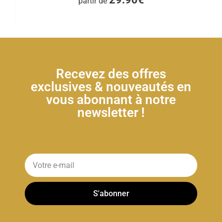
partir de
Recevez des offres
exclusives & nouveautés en
vous abonnant à notre
newsletter !
S'abonner