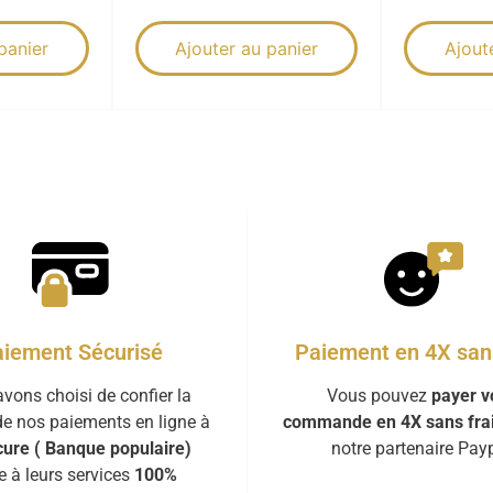
panier
Ajouter au panier
Ajout
iement Sécurisé
Paiement en 4X sans
vons choisi de confier la
Vous pouvez
payer v
de nos paiements en ligne à
commande en 4X sans fra
ure ( Banque populaire)
notre partenaire Payp
e à leurs services
100%