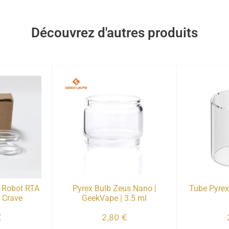
Découvrez d'autres produits
i Robot RTA
Pyrex Bulb Zeus Nano |
Tube Pyrex 
 Crave
GeekVape | 3.5 ml
€
2,80
€