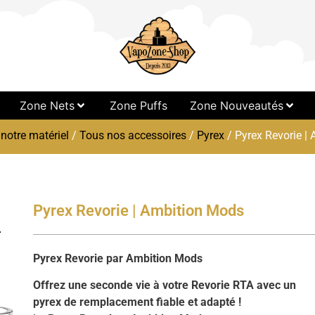
Zone Nets
Zone Puffs
Zone Nouveautés
notre matériel
/
Tous nos accessoires
/
Pyrex
/ Pyrex Revorie |
Pyrex Revorie | Ambition Mods
Pyrex Revorie par Ambition Mods
Offrez une seconde vie à votre Revorie RTA avec un
pyrex de remplacement fiable et adapté !