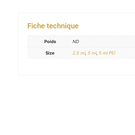
Fiche technique
Poids
ND
Size
2.5 ml
,
5 ml
,
5 ml PEI