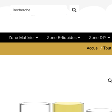
Zone Matériel
Zone E-liquides
Zone DIY
Accueil
/
Tout 