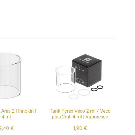
Arès 2 | Innokin |
Tank Pyrex Veco 2 ml / Veco
4 ml
plus 2ml- 4 ml | Vaporesso
2,40
€
1,90
€