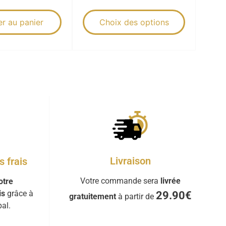
er au panier
Choix des options
Livraison
 frais
Votre commande sera
livrée
otre
is
grâce à
29.90€
gratuitement
à partir de
al.