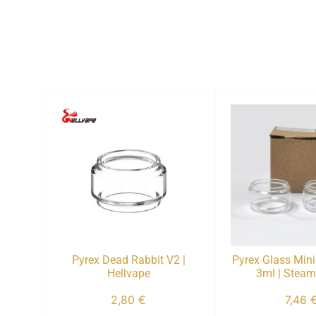
Pyrex Dead Rabbit V2 |
Pyrex Glass Min
Hellvape
3ml | Steam
2,80
€
7,46