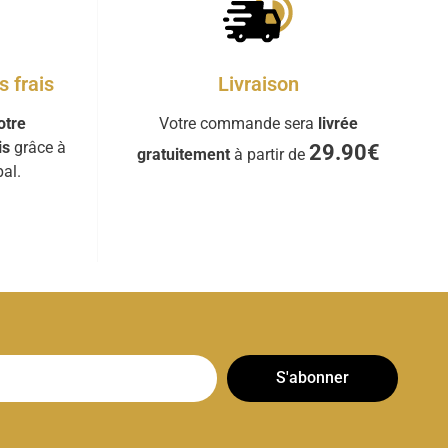
Livraison
 frais
Votre commande sera
livrée
otre
is
grâce à
29.90€
gratuitement
à partir de
al.
S'abonner