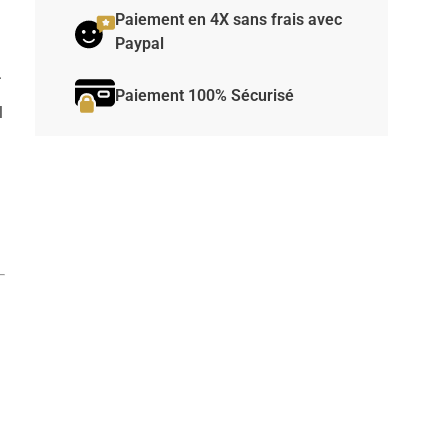
Paiement en 4X sans frais avec
Paypal
.
Paiement 100% Sécurisé
l
l