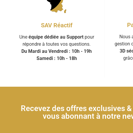
Pa
SAV Réactif
Nous a
Une
équipe dédiée au Support
pour
gestion 
répondre à toutes vos questions.
3D séc
Du Mardi au Vendredi : 10h - 19h
grâc
Samedi : 10h - 18h
Recevez des offres exclusives 
vous abonnant à notre new