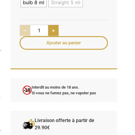
bulb 8 ml
Straight 5 ml
−
+
Ajouter au panier
Interdit au moins de 18 ans.
-18
Si vous ne fumez pas, ne vapoter pas
.
Livraison offerte à partir de
29.90€