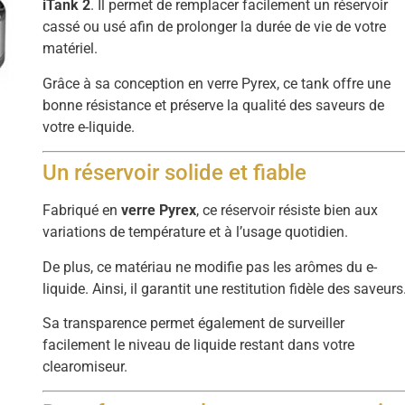
iTank 2
. Il permet de remplacer facilement un réservoir
cassé ou usé afin de prolonger la durée de vie de votre
matériel.
Grâce à sa conception en verre Pyrex, ce tank offre une
bonne résistance et préserve la qualité des saveurs de
votre e-liquide.
Un réservoir solide et fiable
Fabriqué en
verre Pyrex
, ce réservoir résiste bien aux
variations de température et à l’usage quotidien.
De plus, ce matériau ne modifie pas les arômes du e-
liquide. Ainsi, il garantit une restitution fidèle des saveurs
Sa transparence permet également de surveiller
facilement le niveau de liquide restant dans votre
clearomiseur.