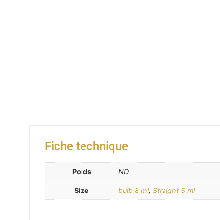
Fiche technique
Poids
ND
Size
bulb 8 ml
,
Straight 5 ml