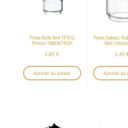
Pyrex Bulb 8ml TFV12
Pyrex Sakerz -Sa
Prince | SMOKTECH
5ml | Horiz
2,80
€
2,40
Ajouter au panier
Ajouter au 