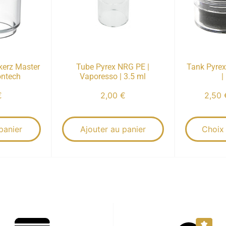
kerz Master
Tube Pyrex NRG PE |
Tank Pyrex 
ontech
Vaporesso | 3.5 ml
|
€
2,00
€
2,50
panier
Ajouter au panier
Choix