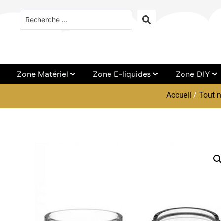
Zone Matériel
Zone E-liquides
Zone DIY
Accueil
/
Tout n