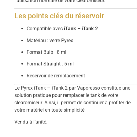
l’utilisation normale de votre clearomiseur.
Les points clés du réservoir
Compatible avec
iTank – iTank 2
Matériau : verre Pyrex
Format Bulb : 8 ml
Format Straight : 5 ml
Réservoir de remplacement
Le Pyrex iTank – iTank 2 par Vaporesso constitue une
solution pratique pour remplacer le tank de votre
clearomiseur. Ainsi, il permet de continuer à profiter de
votre matériel en toute simplicité.
Vendu à l’unité.