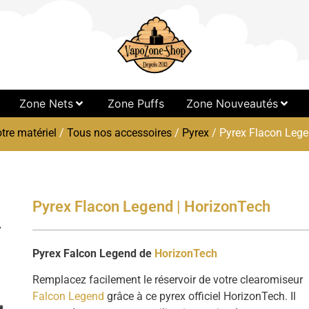
Zone Nets
Zone Puffs
Zone Nouveautés
tre matériel
/
Tous nos accessoires
/
Pyrex
/ Pyrex Flacon Lege
Pyrex Flacon Legend | HorizonTech
Pyrex Falcon Legend de
HorizonTech
Remplacez facilement le réservoir de votre clearomiseur
Falcon Legend
grâce à ce pyrex officiel HorizonTech. Il