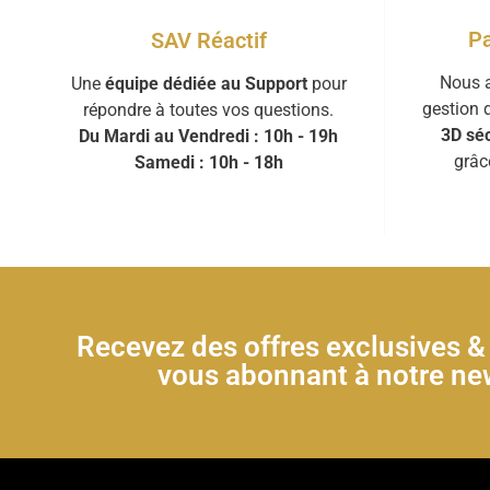
Pa
SAV Réactif
Nous a
Une
équipe dédiée au Support
pour
gestion 
répondre à toutes vos questions.
3D séc
Du Mardi au Vendredi : 10h - 19h
grâc
Samedi : 10h - 18h
Recevez des offres exclusives 
vous abonnant à notre new