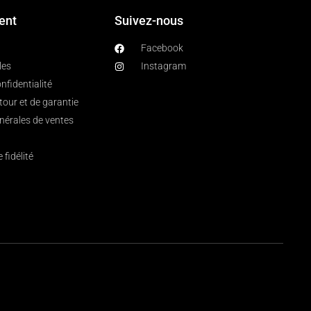
ient
Suivez-nous
Facebook
les
Instagram
nfidentialité
etour et de garantie
nérales de ventes
fidélité