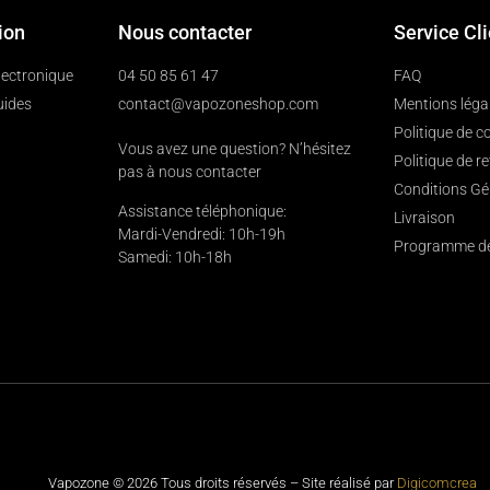
ion
Nous contacter
Service Cl
électronique
04 50 85 61 47
FAQ
uides
contact@vapozoneshop.com
Mentions léga
Politique de co
Vous avez une question? N’hésitez
Politique de r
pas à nous contacter
Conditions Gé
Assistance téléphonique:
Livraison
Mardi-Vendredi: 10h-19h
Programme de 
Samedi: 10h-18h
Vapozone © 2026 Tous droits réservés – Site réalisé par
Digicomcrea