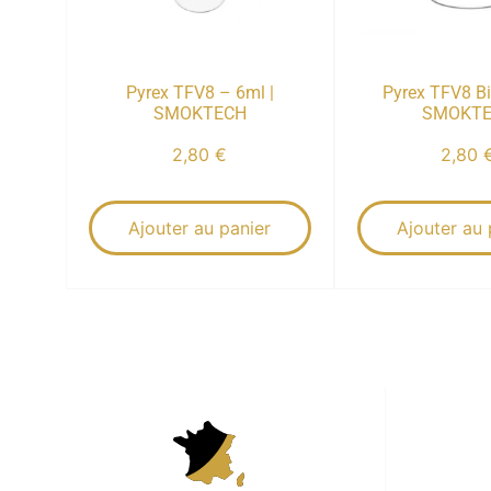
Pyrex TFV8 – 6ml |
Pyrex TFV8 Bi
SMOKTECH
SMOKT
2,80
€
2,80
Ajouter au panier
Ajouter au 