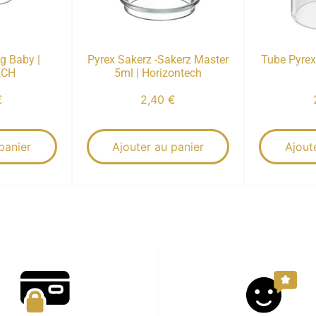
g Baby |
Pyrex Sakerz -Sakerz Master
Tube Pyrex 
ECH
5ml | Horizontech
€
2,40
€
panier
Ajouter au panier
Ajout