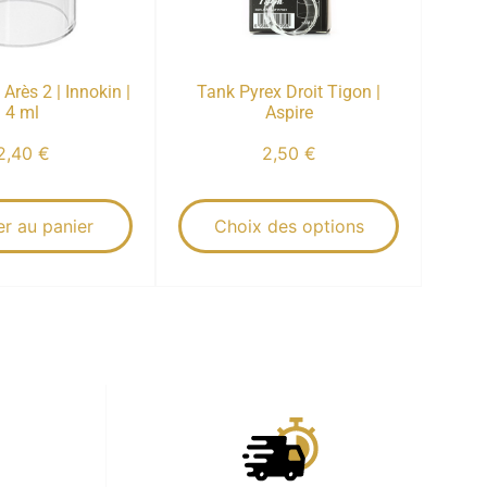
Arès 2 | Innokin |
Tank Pyrex Droit Tigon |
4 ml
Aspire
2,40
€
2,50
€
er au panier
Choix des options