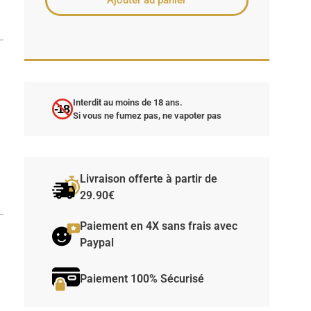
Ajouter au panier
Interdit au moins de 18 ans.
-18
Si vous ne fumez pas, ne vapoter pas
Livraison offerte à partir de
29.90€
Paiement en 4X sans frais avec
Paypal
Paiement 100% Sécurisé