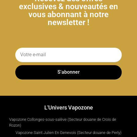
exclusives & nouveautés en
vous abonnant à notre
newsletter !
S'abonner
L'Univers Vapozone
Vapozone Collonges-sous-salève (Secteur douane de Crois de
Rozon)
Vapozone Saint Julien En Genevois (Secteur douane de Perly)