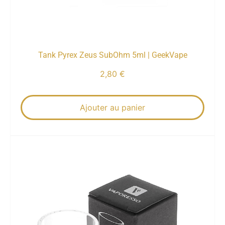
Tank Pyrex Zeus SubOhm 5ml | GeekVape
2,80
€
Ajouter au panier