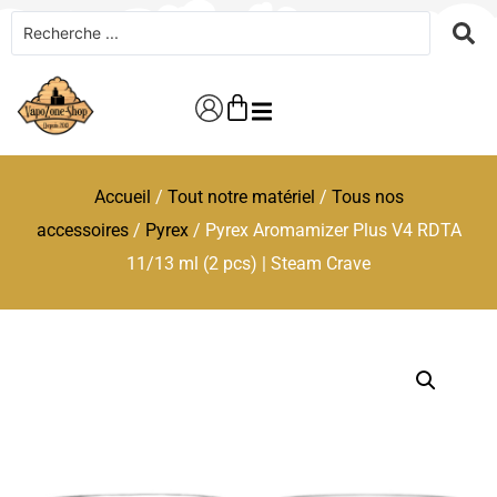
Accueil
/
Tout notre matériel
/
Tous nos
accessoires
/
Pyrex
/ Pyrex Aromamizer Plus V4 RDTA
11/13 ml (2 pcs) | Steam Crave