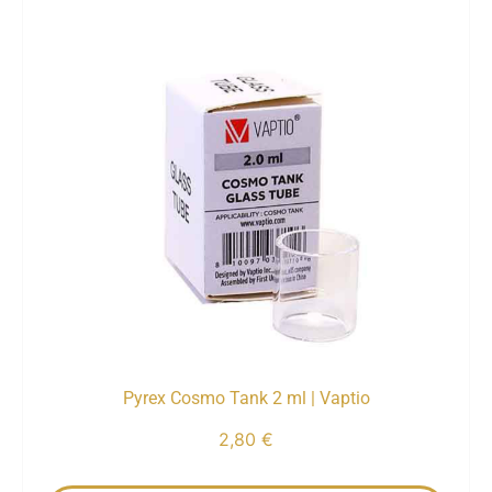
Pyrex Cosmo Tank 2 ml | Vaptio
2,80
€