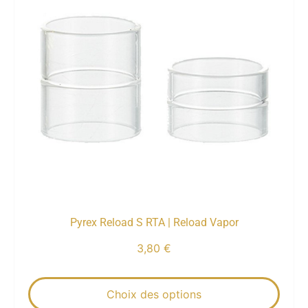
Pyrex Reload S RTA | Reload Vapor
3,80
€
Choix des options