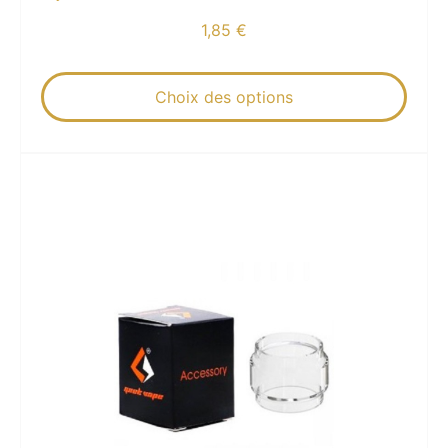
1,85
€
Choix des options