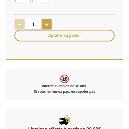
−
+
Ajouter au panier
-18
Interdit au moins de 18 ans.
Si vous ne fumez pas, ne vapoter pas