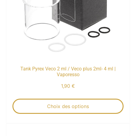
Tank Pyrex Veco 2 ml / Veco plus 2ml- 4 ml |
Vaporesso
1,90
€
Choix des options