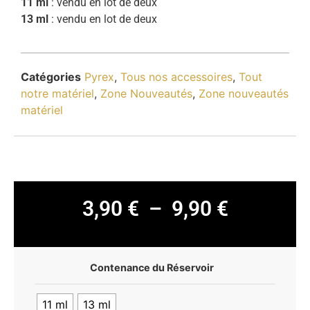
11 ml
: vendu en lot de deux
13 ml
: vendu en lot de deux
Catégories
Pyrex
,
Tous nos accessoires
,
Tout
notre matériel
,
Zone Nouveautés
,
Zone nouveautés
matériel
3,90
€
–
9,90
€
Contenance du Réservoir
11 ml
13 ml