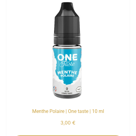
Menthe Polaire | One taste | 10 ml
3,00
€