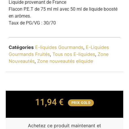
Liquide provenant de France
Flacon P.E.T de 75 ml ml avec 50 ml de liquide boosté
en arômes.
Taux de PG/VG : 30/70
Catégories
E-liquides Gourmands
,
E-Liquides
Gourmands Fruités
,
Tous nos E-liquides
,
Zone
Nouveautés
,
Zone nouveautés eliquide
11,94
€
PRIX GOLD
Achetez ce produit maintenant et