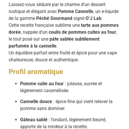
Laissez-vous séduire par le charme d’un dessert
rustique et élégant avec
Pomme Cannelle
, un e-liquide
de la gamme
Péché Gourmand
signé
O’J Lab
.
Cette recette française sublime une
tarte aux pommes
dorée
, nappée d’un
coulis de pommes cuites au four
,
le tout posé sur une
pâte sablée subtilement
parfumée à la cannelle
.
Un équilibre parfait entre fruité et épicé pour une vape
chaleureuse, douce et authentique.
Profil aromatique
Pomme cuite au four
: juteuse, sucrée et
légèrement caramélisée.
Cannelle douce
: épice fine qui vient relever la
pomme sans dominer.
Gâteau sablé
: fondant, légèrement beurré,
apporte de la rondeur à la recette.