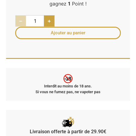
gagnez
1
Point !
−
+
Ajouter au panier
-18
Interdit au moins de 18 ans.
Si vous ne fumez pas, ne vapoter pas
Livraison offerte à partir de 29.90€