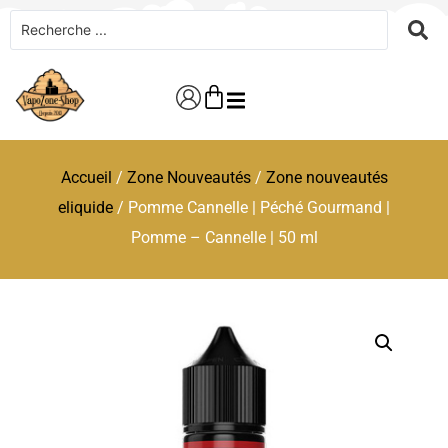
Accueil
/
Zone Nouveautés
/
Zone nouveautés
eliquide
/ Pomme Cannelle | Péché Gourmand |
Pomme – Cannelle | 50 ml