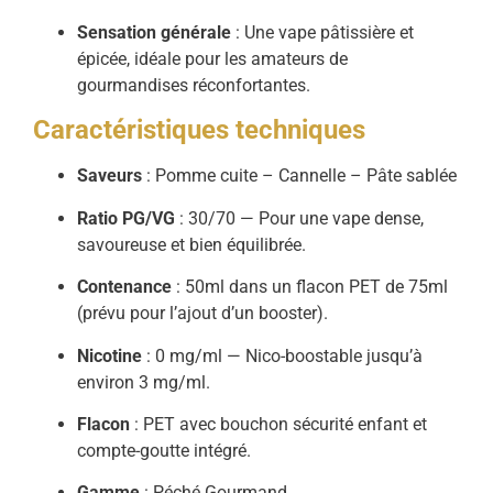
Sensation générale
: Une vape pâtissière et
épicée, idéale pour les amateurs de
gourmandises réconfortantes.
Caractéristiques techniques
Saveurs
: Pomme cuite – Cannelle – Pâte sablée
Ratio PG/VG
: 30/70 — Pour une vape dense,
savoureuse et bien équilibrée.
Contenance
: 50ml dans un flacon PET de 75ml
(prévu pour l’ajout d’un booster).
Nicotine
: 0 mg/ml — Nico-boostable jusqu’à
environ 3 mg/ml.
Flacon
: PET avec bouchon sécurité enfant et
compte-goutte intégré.
Gamme
: Péché Gourmand