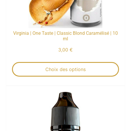
Virginia | One Taste | Classic Blond Caramélisé | 10
ml
3,00
€
Choix des options