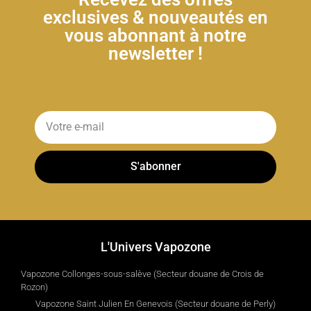
exclusives & nouveautés en
vous abonnant à notre
newsletter !
S'abonner
L'Univers Vapozone
Vapozone Collonges-sous-salève (Secteur douane de Crois de
Rozon)
Vapozone Saint Julien En Genevois (Secteur douane de Perly)