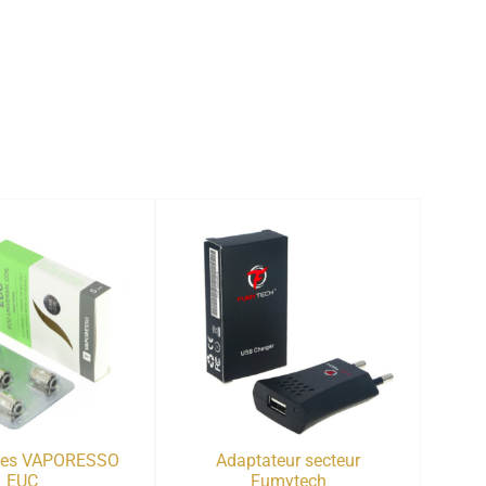
ces VAPORESSO
Adaptateur secteur
EUC
Fumytech