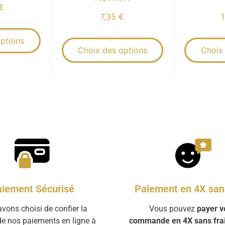
€
7,35
€
ptions
Choix des options
Choix
iement Sécurisé
Paiement en 4X sans
vons choisi de confier la
Vous pouvez
payer v
de nos paiements en ligne à
commande en 4X sans fra