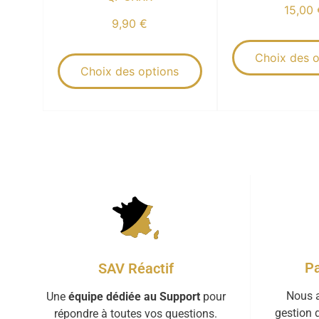
15,00
9,90
€
Choix des o
Choix des options
Pa
SAV Réactif
Nous a
Une
équipe dédiée au Support
pour
gestion 
répondre à toutes vos questions.