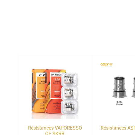
Résistances VAPORESSO
Résistances AS
QF SKRR