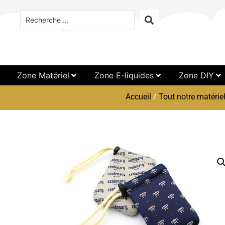
Zone Matériel
Zone E-liquides
Zone DIY
Accueil
/
Tout notre matérie