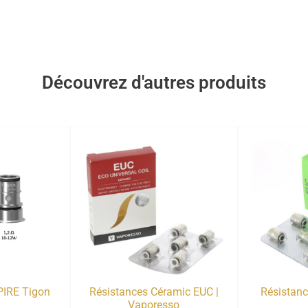
Découvrez d'autres produits
PIRE Tigon
Résistances Céramic EUC |
Résistan
Vaporesso