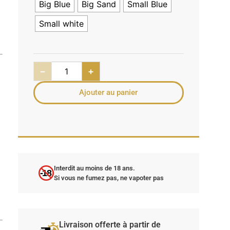
Big Blue
Big Sand
Small Blue
Small white
−
+
Ajouter au panier
Interdit au moins de 18 ans.
-18
Si vous ne fumez pas, ne vapoter pas
Livraison offerte à partir de