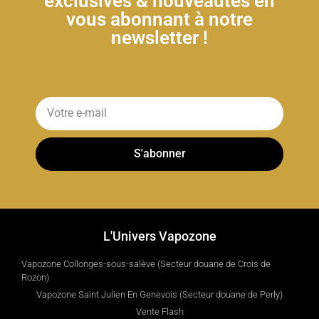
exclusives & nouveautés en
vous abonnant à notre
newsletter !
S'abonner
L'Univers Vapozone
Vapozone Collonges-sous-salève (Secteur douane de Crois de
Rozon)
Vapozone Saint Julien En Genevois (Secteur douane de Perly)
Vente Flash