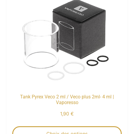
Tank Pyrex Veco 2 ml / Veco plus 2ml- 4 ml |
Vaporesso
1,90
€
Choix des options