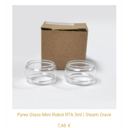
Pyrex Glass Mini Robot RTA 3ml | Steam Crave
7,46
€