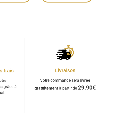
Livraison
 frais
Votre commande sera
livrée
otre
is
grâce à
29.90€
gratuitement
à partir de
al.