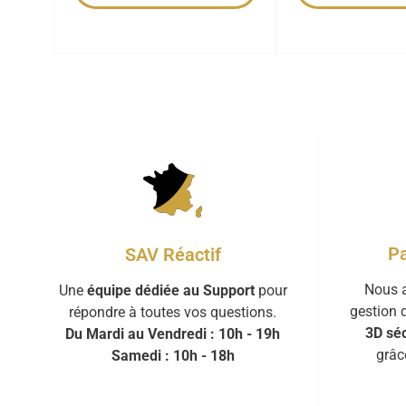
Pa
SAV Réactif
Nous a
Une
équipe dédiée au Support
pour
gestion 
répondre à toutes vos questions.
3D séc
Du Mardi au Vendredi : 10h - 19h
grâc
Samedi : 10h - 18h