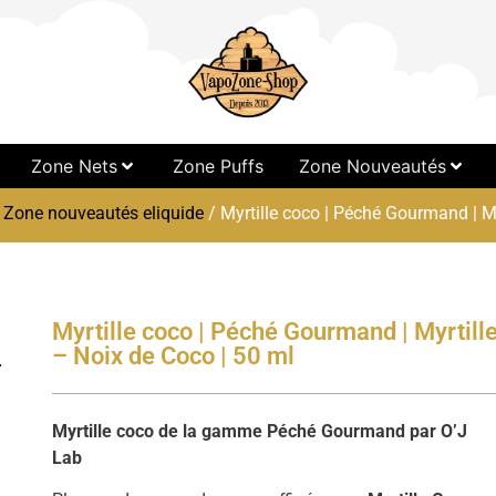
Zone Nets
Zone Puffs
Zone Nouveautés
/
Zone nouveautés eliquide
/ Myrtille coco | Péché Gourmand | My
Myrtille coco | Péché Gourmand | Myrtill
– Noix de Coco | 50 ml
Myrtille coco de la gamme Péché Gourmand par O’J
Lab