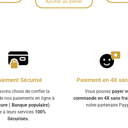
Ajouter au panier
iement Sécurisé
Paiement en 4X sans
vons choisi de confier la
Vous pouvez
payer v
de nos paiements en ligne à
commande en 4X sans fra
ure ( Banque populaire)
notre partenaire Payp
e à leurs services
100%
Sécurisés.