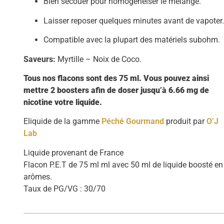
Bien secouer pour homogénéiser le mélange.
Laisser reposer quelques minutes avant de vapoter
Compatible avec la plupart des matériels subohm.
Saveurs:
Myrtille – Noix de Coco.
Tous nos flacons sont des 75 ml. Vous pouvez ainsi
mettre 2 boosters afin de doser jusqu’à 6.66 mg de
nicotine votre liquide.
Eliquide de la gamme
Péché Gourmand
produit par
O’J
Lab
Liquide provenant de France
Flacon P.E.T de 75 ml ml avec 50 ml de liquide boosté en
arômes.
Taux de PG/VG : 30/70