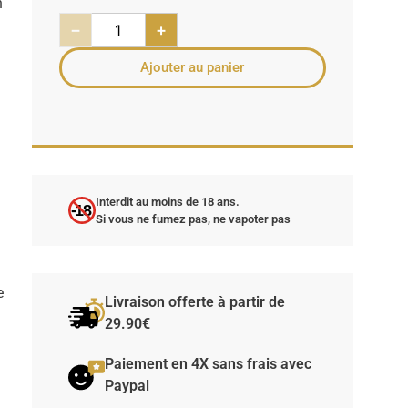
n
−
+
Ajouter au panier
Interdit au moins de 18 ans.
-18
Si vous ne fumez pas, ne vapoter pas
e
Livraison offerte à partir de
29.90€
Paiement en 4X sans frais avec
Paypal