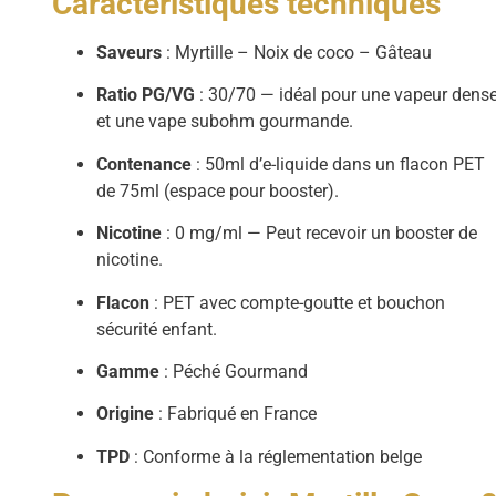
Caractéristiques techniques
Saveurs
: Myrtille – Noix de coco – Gâteau
Ratio PG/VG
: 30/70 — idéal pour une vapeur dens
et une vape subohm gourmande.
Contenance
: 50ml d’e-liquide dans un flacon PET
de 75ml (espace pour booster).
Nicotine
: 0 mg/ml — Peut recevoir un booster de
nicotine.
Flacon
: PET avec compte-goutte et bouchon
sécurité enfant.
Gamme
: Péché Gourmand
Origine
: Fabriqué en France
TPD
: Conforme à la réglementation belge